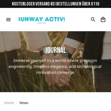
KOSTENLOSER VERSAND BEI BESTELLUNGEN ÜBER €110
Journal
Immerse yourself in a world where precision 
engineering, timeless elegance, and technological 
innovation converge.
Home
News