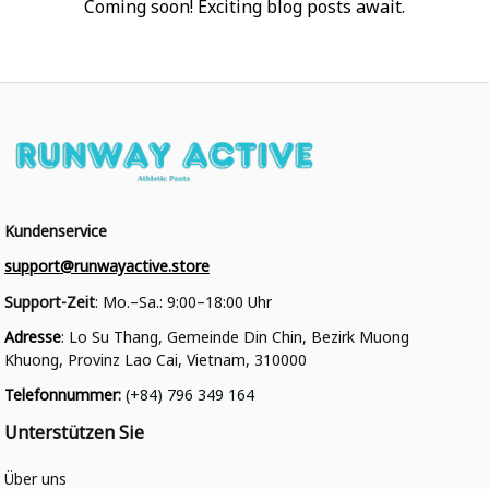
Coming soon! Exciting blog posts await.
Kundenservice
support@runwayactive.store
Support-Zeit
: Mo.–Sa.: 9:00–18:00 Uhr
Adresse
: Lo Su Thang, Gemeinde Din Chin, Bezirk Muong 
Khuong, Provinz Lao Cai, Vietnam, 310000
Telefonnummer
: 
(+84) 796 349 164
Unterstützen Sie
Über uns