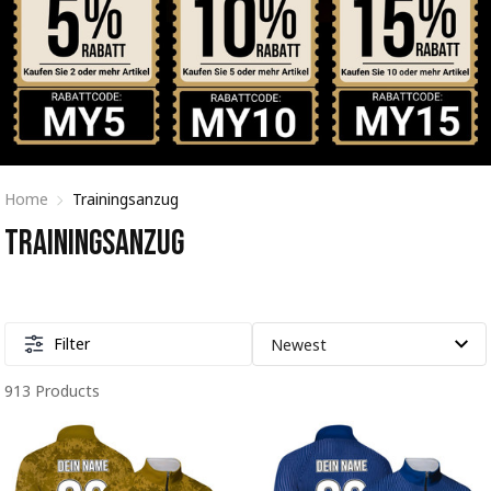
Home
Trainingsanzug
Trainingsanzug
Filter
913 Products