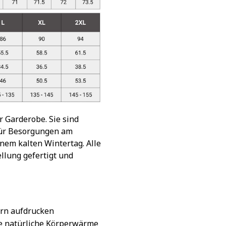
 Garderobe. Sie sind
für Besorgungen am
em kalten Wintertag. Alle
llung gefertigt und
rn aufdrucken
ie natürliche Körperwärme