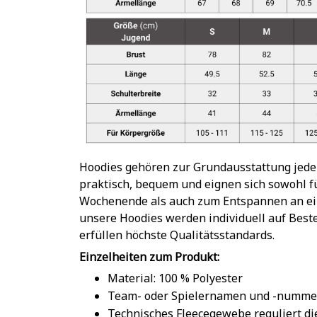
Hoodies gehören zur Grundausstattung jeder
praktisch, bequem und eignen sich sowohl 
Wochenende als auch zum Entspannen an ein
unsere Hoodies werden individuell auf Beste
erfüllen höchste Qualitätsstandards.
Einzelheiten zum Produkt:
Material: 100 % Polyester
Team- oder Spielernamen und -numme
Technisches Fleecegewebe reguliert d