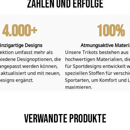
Zahlen und Erfolge
4.000+
100%
inzigartige Designs
Atmungsaktive Materi
ektion umfasst mehr als 
Unsere Trikots bestehen aus 
hiedene Designoptionen, die 
hochwertigen Materialien, die 
 angepasst werden können, 
für Sportdesigns entwickelt w
aktualisiert und mit neuen, 
speziellen Stoffen für verschi
esigns ergänzt.
Sportarten, um Komfort und L
maximieren.
Verwandte Produkte