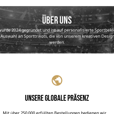
Über uns
de 2024 gegründet und ist auf personalisierte Sportbekle
e Auswahl an Sporttrikots, die von unserem kreativen Designt
werden.
Unsere globale Präsenz
Mit über 250.000 erfüllten Bestellungen bedienen wir 