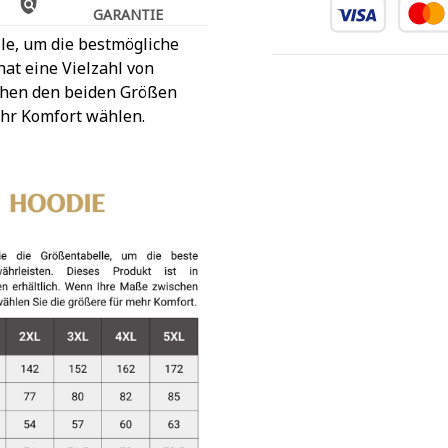
GARANTIE
le, um die bestmögliche
at eine Vielzahl von
chen den beiden Größen
ehr Komfort wählen.