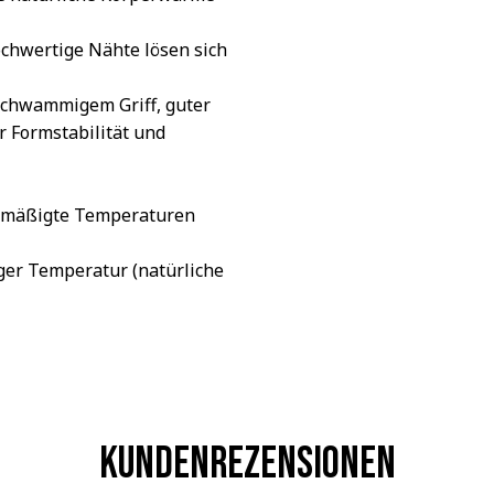
chwertige Nähte lösen sich
schwammigem Griff, guter
r Formstabilität und
gemäßigte Temperaturen
ger Temperatur (natürliche
Kundenrezensionen