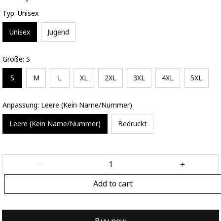
Typ: Unisex
Unisex
Jugend
Größe: S
S
M
L
XL
2XL
3XL
4XL
5XL
Anpassung: Leere (Kein Name/Nummer)
Leere (Kein Name/Nummer)
Bedruckt
Add to cart