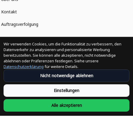
Kontakt
Auftragsverfolgung
Politiken
Wir verwenden Cookies, um die Funktionalität zu verbessern, den
Datenverkehr zu analysieren und personalisierte Werbung
bereitzustellen. Sie können alle akzeptieren, nicht notwendige
Änderungen der Bestellung
ablehnen oder Präferenzen festlegen. Siehe unsere
Datenschutzerklärung
für weitere Details.
Versandpolitik
Nicht notwendige ablehnen
Rückerstattungsrichtlinie
Einstellungen
Rückgabepolitik
Alle akzeptieren
Datenschutzpolitik
Bedingungen der Dienstleistung
Heute abonnieren