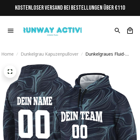
KOSTENLOSER VERSAND BEI BESTELLUNGEN ÜBER €110
Home
Dunkelgrau Kapuzenpullover
Dunkelgraues Fluid-
Wirbelmuster
Personalisiertes Hoodie
Kapuzenpullover