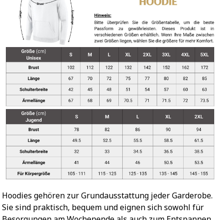
Hoodies gehören zur Grundausstattung jeder Garderobe.
Sie sind praktisch, bequem und eignen sich sowohl für
Besorgungen am Wochenende als auch zum Entspannen