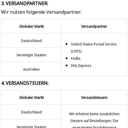
3. VERSANDPARTNER:
Wir nutzen folgende Versandpartner:
Globaler Markt
Versandpartner
Deutschland
United States Postal Service
(USPS)
Vereinigte Staaten
FedEx
DHL Express
Australien
4. VERSANDSTEUERN:
Globaler Markt
Versandsteuern
Deutschland
Wir erheben keine zusätzlichen
Steuern auf Bestellungen. Die
Vereinigte Staaten
angezeigten Produktpreise