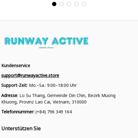
College Jacke
Kundenservice
support@runwayactive.store
Support-Zeit
: Mo.–Sa.: 9:00–18:00 Uhr
Adresse
: Lo Su Thang, Gemeinde Din Chin, Bezirk Muong 
Khuong, Provinz Lao Cai, Vietnam, 310000
Telefonnummer
: 
(+84) 796 349 164
Unterstützen Sie