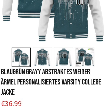
Blaugrün Grayy Abstraktes Weißer 
Ärmel Personalisiertes Varsity College 
Jacke
€36,99