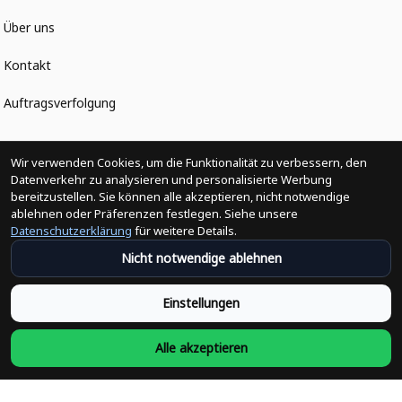
Über uns
Kontakt
Auftragsverfolgung
Politiken
Wir verwenden Cookies, um die Funktionalität zu verbessern, den
Datenverkehr zu analysieren und personalisierte Werbung
bereitzustellen. Sie können alle akzeptieren, nicht notwendige
Änderungen der Bestellung
ablehnen oder Präferenzen festlegen. Siehe unsere
Datenschutzerklärung
für weitere Details.
Versandpolitik
Nicht notwendige ablehnen
Rückerstattungsrichtlinie
Einstellungen
Rückgabepolitik
Alle akzeptieren
Datenschutzpolitik
Bedingungen der Dienstleistung