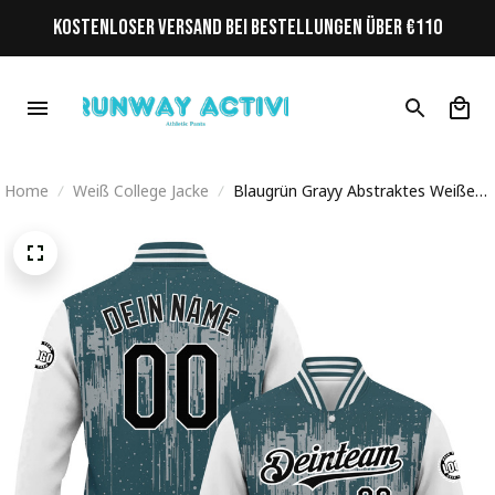
KOSTENLOSER VERSAND BEI BESTELLUNGEN ÜBER €110
Home
Weiß College Jacke
Blaugrün Grayy Abstraktes Weißer
Ärmel Personalisiertes Varsity
College Jacke