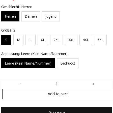
Geschlecht: Herren
Herren
Damen
Jugend
Größe: S
S
M
L
XL
2XL
3XL
4XL
5XL
Anpassung: Leere (Kein Name/Nummer)
Leere (Kein Name/Nummer)
Bedruckt
Add to cart