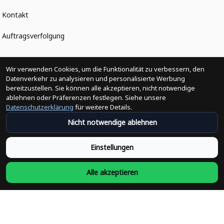
Kontakt
Auftragsverfolgung
Politiken
Wir verwenden Cookies, um die Funktionalität zu verbessern, den
Datenverkehr zu analysieren und personalisierte Werbung
bereitzustellen. Sie können alle akzeptieren, nicht notwendige
Änderungen der Bestellung
ablehnen oder Präferenzen festlegen. Siehe unsere
Datenschutzerklärung
für weitere Details.
Versandpolitik
Nicht notwendige ablehnen
Rückerstattungsrichtlinie
Einstellungen
Rückgabepolitik
Alle akzeptieren
Datenschutzpolitik
Bedingungen der Dienstleistung
Heute abonnieren