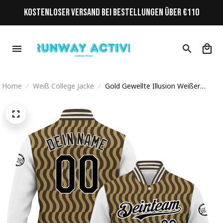
KOSTENLOSER VERSAND BEI BESTELLUNGEN ÜBER €110
Home
Weiß College Jacke
Gold Gewellte Illusion Weißer
Ärmel Personalisiertes Varsity
College Jacke