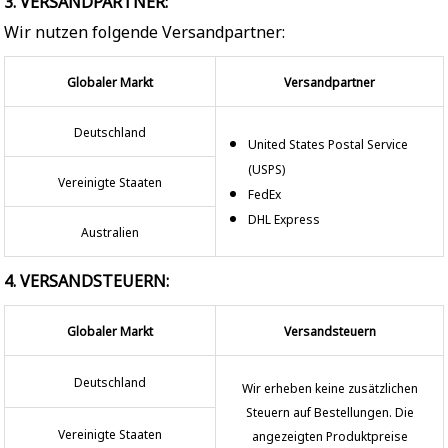
3. VERSANDPARTNER:
Wir nutzen folgende Versandpartner:
Globaler Markt
Versandpartner
Deutschland
United States Postal Service
(USPS)
Vereinigte Staaten
FedEx
DHL Express
Australien
4. VERSANDSTEUERN:
Globaler Markt
Versandsteuern
Deutschland
Wir erheben keine zusätzlichen
Steuern auf Bestellungen. Die
Vereinigte Staaten
angezeigten Produktpreise