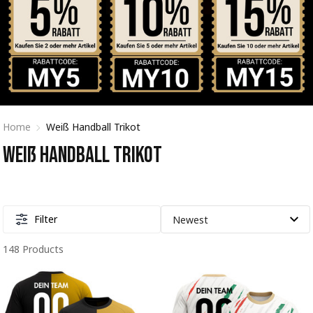
Home
Weiß Handball Trikot
Weiß Handball Trikot
Filter
148 Products