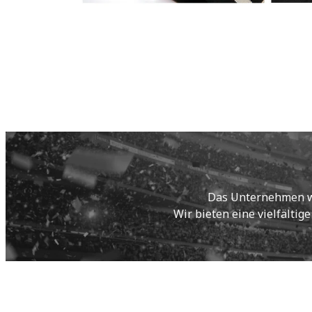
Das Unternehmen wur
Wir bieten eine vielfältig