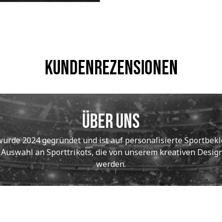
Kundenrezensionen
Über uns
de 2024 gegründet und ist auf personalisierte Sportbekle
e Auswahl an Sporttrikots, die von unserem kreativen Designt
werden.