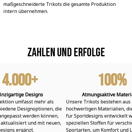
maßgeschneiderte Trikots die gesamte Produktion 
intern übernehmen.
Zahlen und Erfolge
4.000+
100%
inzigartige Designs
Atmungsaktive Materi
ektion umfasst mehr als 
Unsere Trikots bestehen aus 
hiedene Designoptionen, die 
hochwertigen Materialien, die 
 angepasst werden können, 
für Sportdesigns entwickelt w
aktualisiert und mit neuen, 
speziellen Stoffen für verschi
esigns ergänzt.
Sportarten, um Komfort und L