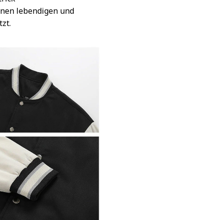
inen lebendigen und
tzt.