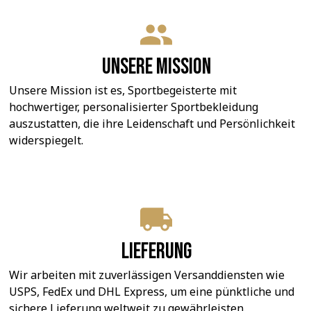
Unsere Mission
Unsere Mission ist es, Sportbegeisterte mit 
hochwertiger, personalisierter Sportbekleidung 
auszustatten, die ihre Leidenschaft und Persönlichkeit 
widerspiegelt.
Lieferung
Wir arbeiten mit zuverlässigen Versanddiensten wie 
USPS, FedEx und DHL Express, um eine pünktliche und 
sichere Lieferung weltweit zu gewährleisten.