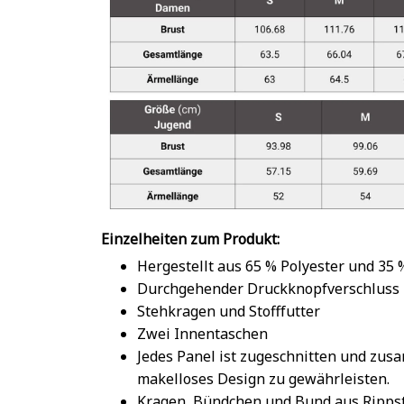
Einzelheiten zum Produkt:
Hergestellt aus 65 % Polyester und 35
Durchgehender Druckknopfverschluss
Stehkragen und Stofffutter
Zwei Innentaschen
Jedes Panel ist zugeschnitten und zu
makelloses Design zu gewährleisten.
Kragen, Bündchen und Bund aus Rippst