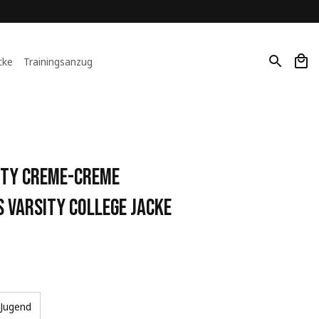
cke
Trainingsanzug
ity Creme-Creme 
 Varsity College Jacke
Jugend