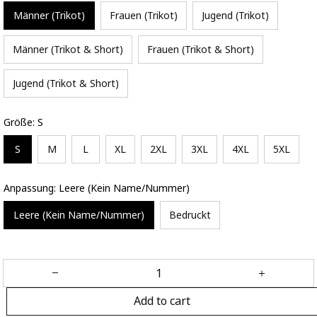
Männer (Trikot)
Frauen (Trikot)
Jugend (Trikot)
Männer (Trikot & Short)
Frauen (Trikot & Short)
Jugend (Trikot & Short)
Größe: S
S
M
L
XL
2XL
3XL
4XL
5XL
Anpassung: Leere (Kein Name/Nummer)
Leere (Kein Name/Nummer)
Bedruckt
Add to cart