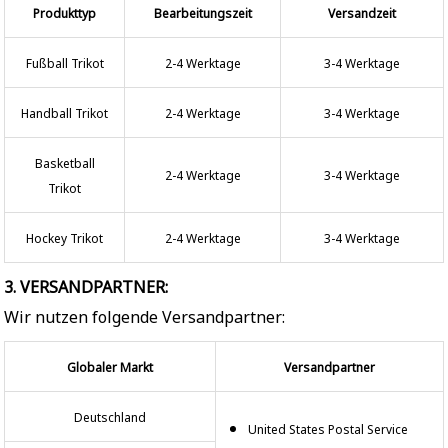
Produkttyp
Bearbeitungszeit
Versandzeit
Fußball Trikot
2-4 Werktage
3-4 Werktage
Handball Trikot
2-4 Werktage
3-4 Werktage
Basketball
2-4 Werktage
3-4 Werktage
Trikot
Hockey Trikot
2-4 Werktage
3-4 Werktage
3. VERSANDPARTNER:
Wir nutzen folgende Versandpartner:
Globaler Markt
Versandpartner
Deutschland
United States Postal Service