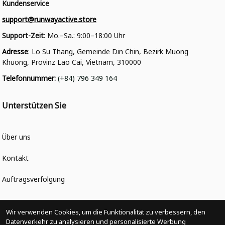
Kundenservice
support@runwayactive.store
Support-Zeit
: Mo.–Sa.: 9:00–18:00 Uhr
Adresse
: Lo Su Thang, Gemeinde Din Chin, Bezirk Muong 
Khuong, Provinz Lao Cai, Vietnam, 310000
Telefonnummer
: 
(+84) 796 349 164
Unterstützen Sie
Über uns
Kontakt
Auftragsverfolgung
Politiken
Wir verwenden Cookies, um die Funktionalität zu verbessern, den
Datenverkehr zu analysieren und personalisierte Werbung