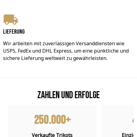
Lieferung
Wir arbeiten mit zuverlässigen Versanddiensten wie 
USPS, FedEx und DHL Express, um eine pünktliche und 
sichere Lieferung weltweit zu gewährleisten.
Zahlen und Erfolge
250.000+
4
Verkaufte Trikots
Einzig