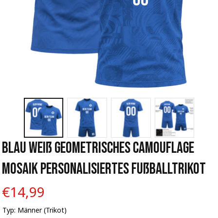
Blau Weiß Geometrisches Camouflage 
Mosaik Personalisiertes Fußballtrikot
€14,99
Typ: Männer (Trikot)