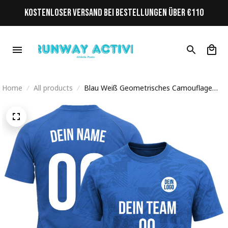
KOSTENLOSER VERSAND BEI BESTELLUNGEN ÜBER €110
Home
All products
Blau Weiß Geometrisches Camouflage
Mosaik Personalisiertes Fußballtrikot