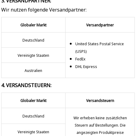
3. VERSANDPARTNER:
Wir nutzen folgende Versandpartner:
Globaler Markt
Versandpartner
Deutschland
United States Postal Service
(USPS)
Vereinigte Staaten
FedEx
DHL Express
Australien
4. VERSANDSTEUERN:
Globaler Markt
Versandsteuern
Deutschland
Wir erheben keine zusätzlichen
Steuern auf Bestellungen. Die
Vereinigte Staaten
angezeigten Produktpreise