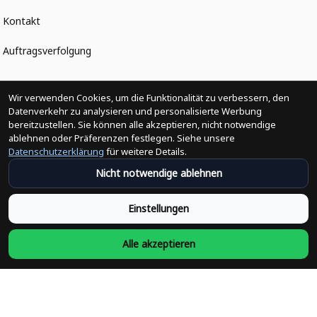
Kontakt
Auftragsverfolgung
Politiken
Wir verwenden Cookies, um die Funktionalität zu verbessern, den
Datenverkehr zu analysieren und personalisierte Werbung
bereitzustellen. Sie können alle akzeptieren, nicht notwendige
Änderungen der Bestellung
ablehnen oder Präferenzen festlegen. Siehe unsere
Datenschutzerklärung
für weitere Details.
Versandpolitik
Nicht notwendige ablehnen
Rückerstattungsrichtlinie
Einstellungen
Rückgabepolitik
Alle akzeptieren
Datenschutzpolitik
Bedingungen der Dienstleistung
Heute abonnieren