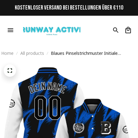
KOSTENLOSER VERSAND BEI BESTELLUNGEN ÜBER €110
Home
All products
Blaues Pinselstrichmuster Initiale
Personalisiertes Varsity College Jacke