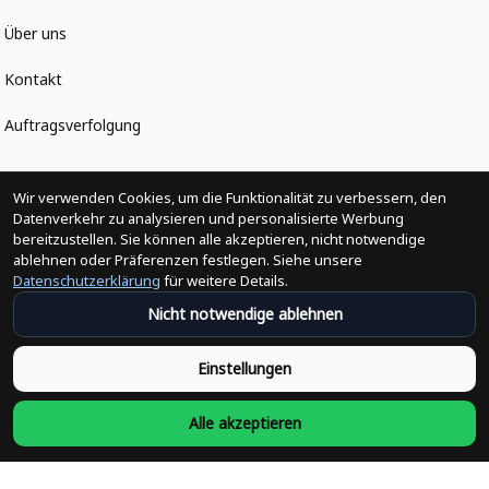
Über uns
Kontakt
Auftragsverfolgung
Politiken
Wir verwenden Cookies, um die Funktionalität zu verbessern, den
Datenverkehr zu analysieren und personalisierte Werbung
bereitzustellen. Sie können alle akzeptieren, nicht notwendige
Änderungen der Bestellung
ablehnen oder Präferenzen festlegen. Siehe unsere
Datenschutzerklärung
für weitere Details.
Versandpolitik
Nicht notwendige ablehnen
Rückerstattungsrichtlinie
Einstellungen
Rückgabepolitik
Alle akzeptieren
Datenschutzpolitik
Bedingungen der Dienstleistung