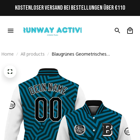
KOSTENLOSER VERSAND BEI BESTELLUNGEN ÜBER €110
Home
All products
Blaugrünes Geometrisches
Labyrinthmuster Initiale Personalisiertes
Varsity College Jacke