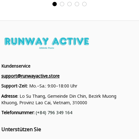
Personalisiertes Varsity
College Jacke
Kundenservice
support@runwayactive.store
Support-Zeit
: Mo.–Sa.: 9:00–18:00 Uhr
Adresse
: Lo Su Thang, Gemeinde Din Chin, Bezirk Muong 
Khuong, Provinz Lao Cai, Vietnam, 310000
Telefonnummer
: 
(+84) 796 349 164
Unterstützen Sie