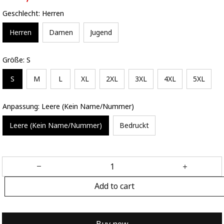
Geschlecht: Herren
Herren
Damen
Jugend
Größe: S
S
M
L
XL
2XL
3XL
4XL
5XL
Anpassung: Leere (Kein Name/Nummer)
Leere (Kein Name/Nummer)
Bedruckt
Add to cart