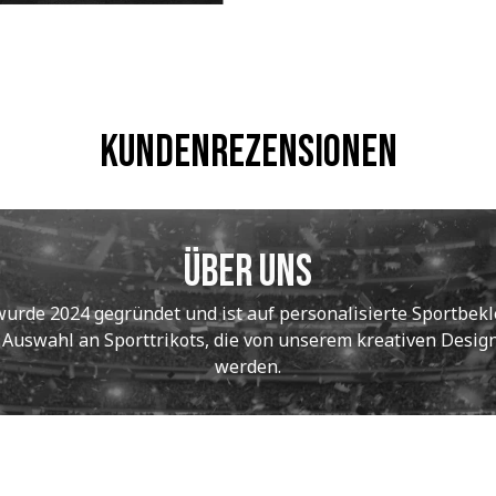
Kundenrezensionen
Über uns
de 2024 gegründet und ist auf personalisierte Sportbekle
e Auswahl an Sporttrikots, die von unserem kreativen Designt
werden.