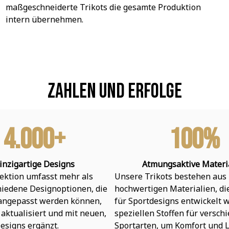
maßgeschneiderte Trikots die gesamte Produktion 
intern übernehmen.
Zahlen und Erfolge
4.000+
100%
inzigartige Designs
Atmungsaktive Materi
ektion umfasst mehr als 
Unsere Trikots bestehen aus 
hiedene Designoptionen, die 
hochwertigen Materialien, die 
 angepasst werden können, 
für Sportdesigns entwickelt w
aktualisiert und mit neuen, 
speziellen Stoffen für verschi
esigns ergänzt.
Sportarten, um Komfort und L