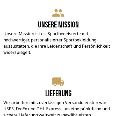
Unsere Mission
Unsere Mission ist es, Sportbegeisterte mit 
hochwertiger, personalisierter Sportbekleidung 
auszustatten, die ihre Leidenschaft und Persönlichkeit 
widerspiegelt.
Lieferung
Wir arbeiten mit zuverlässigen Versanddiensten wie 
USPS, FedEx und DHL Express, um eine pünktliche und 
sichere Lieferung weltweit zu gewährleisten.