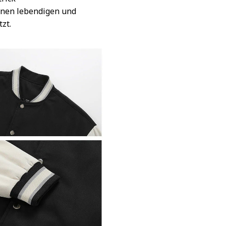
inen lebendigen und
tzt.