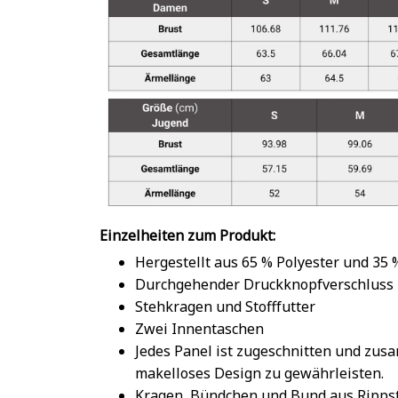
Einzelheiten zum Produkt:
Hergestellt aus 65 % Polyester und 35
Durchgehender Druckknopfverschluss
Stehkragen und Stofffutter
Zwei Innentaschen
Jedes Panel ist zugeschnitten und zu
makelloses Design zu gewährleisten.
Kragen, Bündchen und Bund aus Rippst