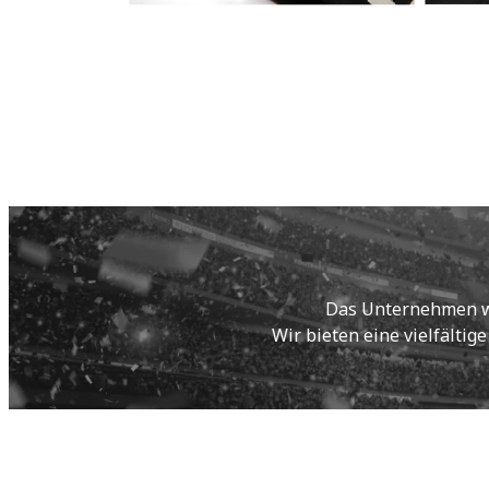
Das Unternehmen wur
Wir bieten eine vielfältig