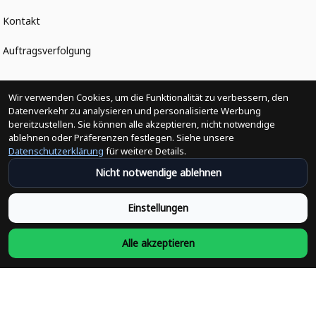
Kontakt
Auftragsverfolgung
Politiken
Wir verwenden Cookies, um die Funktionalität zu verbessern, den
Datenverkehr zu analysieren und personalisierte Werbung
bereitzustellen. Sie können alle akzeptieren, nicht notwendige
Änderungen der Bestellung
ablehnen oder Präferenzen festlegen. Siehe unsere
Datenschutzerklärung
für weitere Details.
Versandpolitik
Nicht notwendige ablehnen
Rückerstattungsrichtlinie
Einstellungen
Rückgabepolitik
Alle akzeptieren
Datenschutzpolitik
Bedingungen der Dienstleistung
Heute abonnieren