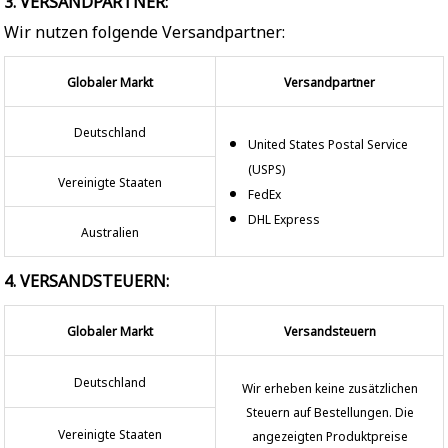
3. VERSANDPARTNER:
Wir nutzen folgende Versandpartner:
Globaler Markt
Versandpartner
Deutschland
United States Postal Service
(USPS)
Vereinigte Staaten
FedEx
DHL Express
Australien
4. VERSANDSTEUERN:
Globaler Markt
Versandsteuern
Deutschland
Wir erheben keine zusätzlichen
Steuern auf Bestellungen. Die
Vereinigte Staaten
angezeigten Produktpreise