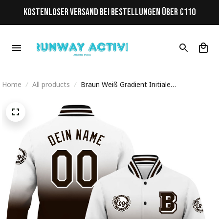
KOSTENLOSER VERSAND BEI BESTELLUNGEN ÜBER €110
Home
All products
Braun Weiß Gradient Initiale
Personalisiertes Varsity College Jacke