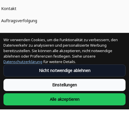
Kontakt
Auftragsverfolgung
Politiken
Wir verwenden Cookies, um die Funktionalität zu verbessern, den
Datenverkehr zu analysieren und personalisierte Werbung
bereitzustellen. Sie können alle akzeptieren, nicht notwendige
Änderungen der Bestellung
ablehnen oder Präferenzen festlegen. Siehe unsere
Datenschutzerklärung
für weitere Details.
Versandpolitik
Nicht notwendige ablehnen
Rückerstattungsrichtlinie
Einstellungen
Rückgabepolitik
Alle akzeptieren
Datenschutzpolitik
Bedingungen der Dienstleistung
Heute abonnieren