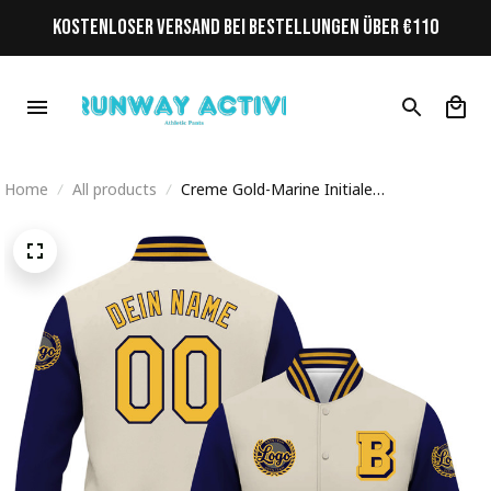
KOSTENLOSER VERSAND BEI BESTELLUNGEN ÜBER €110
Home
All products
Creme Gold-Marine Initiale
Personalisiertes Varsity College Jacke