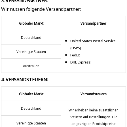
3. VERSANDPARTNER:
Wir nutzen folgende Versandpartner:
Globaler Markt
Versandpartner
Deutschland
United States Postal Service
(USPS)
Vereinigte Staaten
FedEx
DHL Express
Australien
4. VERSANDSTEUERN:
Globaler Markt
Versandsteuern
Deutschland
Wir erheben keine zusätzlichen
Steuern auf Bestellungen. Die
Vereinigte Staaten
angezeigten Produktpreise