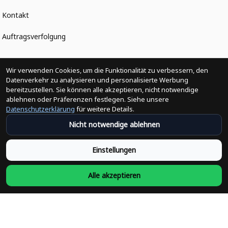
Kontakt
Auftragsverfolgung
Politiken
Wir verwenden Cookies, um die Funktionalität zu verbessern, den
Datenverkehr zu analysieren und personalisierte Werbung
bereitzustellen. Sie können alle akzeptieren, nicht notwendige
Änderungen der Bestellung
ablehnen oder Präferenzen festlegen. Siehe unsere
Datenschutzerklärung
für weitere Details.
Versandpolitik
Nicht notwendige ablehnen
Rückerstattungsrichtlinie
Einstellungen
Rückgabepolitik
Alle akzeptieren
Datenschutzpolitik
Bedingungen der Dienstleistung
Heute abonnieren