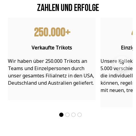
Zahlen und Erfolge
250.000+
4
Verkaufte Trikots
Einzig
Wir haben über 250.000 Trikots an 
Unsere Kollekti
Teams und Einzelpersonen durch 
5.000 verschied
unser gesamtes Filialnetz in den USA, 
die individuell
Deutschland und Australien geliefert.
können, regelmä
mit neuen, tre