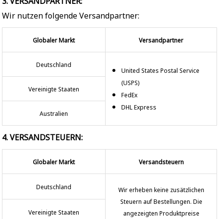
3. VERSANDPARTNER:
Wir nutzen folgende Versandpartner:
Globaler Markt
Versandpartner
Deutschland
United States Postal Service
(USPS)
Vereinigte Staaten
FedEx
DHL Express
Australien
4. VERSANDSTEUERN:
Globaler Markt
Versandsteuern
Deutschland
Wir erheben keine zusätzlichen
Steuern auf Bestellungen. Die
Vereinigte Staaten
angezeigten Produktpreise