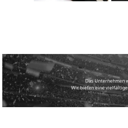
Das Unternehmen wur
Wir bieten eine vielfältig