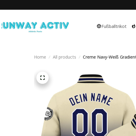
Fußballtrikot
Home
All products
Creme Navy-Weiß Gradient P