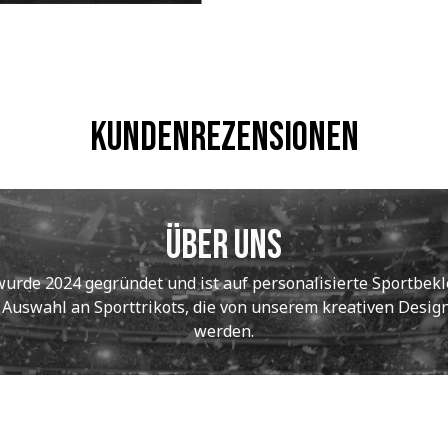
Kundenrezensionen
Über uns
de 2024 gegründet und ist auf personalisierte Sportbekle
e Auswahl an Sporttrikots, die von unserem kreativen Designt
werden.