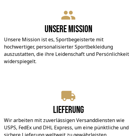
Unsere Mission
Unsere Mission ist es, Sportbegeisterte mit 
hochwertiger, personalisierter Sportbekleidung 
auszustatten, die ihre Leidenschaft und Persönlichkeit 
widerspiegelt.
Lieferung
Wir arbeiten mit zuverlässigen Versanddiensten wie 
USPS, FedEx und DHL Express, um eine pünktliche und 
sichere Lieferung weltweit zu gewährleisten.