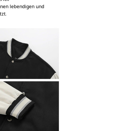
inen lebendigen und
tzt.