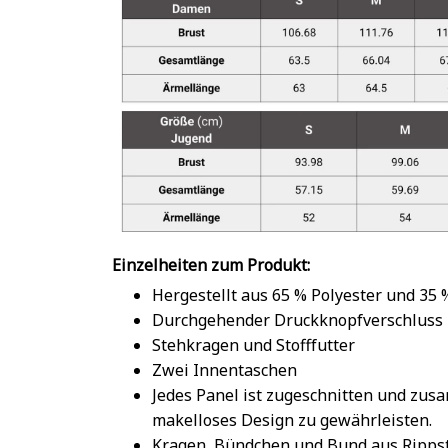
Einzelheiten zum Produkt:
Hergestellt aus 65 % Polyester und 35
Durchgehender Druckknopfverschluss
Stehkragen und Stofffutter
Zwei Innentaschen
Jedes Panel ist zugeschnitten und zu
makelloses Design zu gewährleisten.
Kragen, Bündchen und Bund aus Rippst