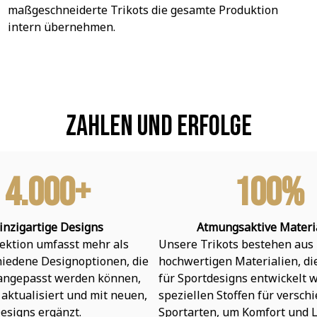
maßgeschneiderte Trikots die gesamte Produktion 
intern übernehmen.
Zahlen und Erfolge
4.000+
100%
inzigartige Designs
Atmungsaktive Materi
ektion umfasst mehr als 
Unsere Trikots bestehen aus 
hiedene Designoptionen, die 
hochwertigen Materialien, die 
 angepasst werden können, 
für Sportdesigns entwickelt w
aktualisiert und mit neuen, 
speziellen Stoffen für verschi
esigns ergänzt.
Sportarten, um Komfort und L