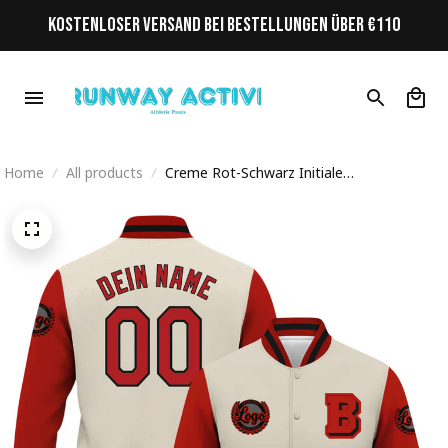
KOSTENLOSER VERSAND BEI BESTELLUNGEN ÜBER €110
Home
All products
Creme Rot-Schwarz Initiale
Personalisiertes Varsity College Jacke