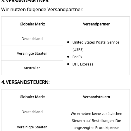
3. VERSANDPARTNER:
Wir nutzen folgende Versandpartner:
Globaler Markt
Versandpartner
Deutschland
United States Postal Service
(USPS)
Vereinigte Staaten
FedEx
DHL Express
Australien
4. VERSANDSTEUERN:
Globaler Markt
Versandsteuern
Deutschland
Wir erheben keine zusätzlichen
Steuern auf Bestellungen. Die
Vereinigte Staaten
angezeigten Produktpreise