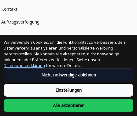
Kontakt
Auftragsverfolgung
Politiken
Wir verwenden Cookies, um die Funktionalität zu verbessern, den
Datenverkehr zu analysieren und personalisierte Werbung
bereitzustellen. Sie können alle akzeptieren, nicht notwendige
Änderungen der Bestellung
ablehnen oder Präferenzen festlegen. Siehe unsere
Datenschutzerklärung
für weitere Details.
Versandpolitik
Nicht notwendige ablehnen
Rückerstattungsrichtlinie
Einstellungen
Rückgabepolitik
Alle akzeptieren
Datenschutzpolitik
Bedingungen der Dienstleistung
Heute abonnieren