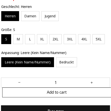
Geschlecht: Herren
Herren
Damen
Jugend
Größe: S
S
M
L
XL
2XL
3XL
4XL
5XL
Anpassung: Leere (Kein Name/Nummer)
Leere (Kein Name/Nummer)
Bedruckt
Add to cart