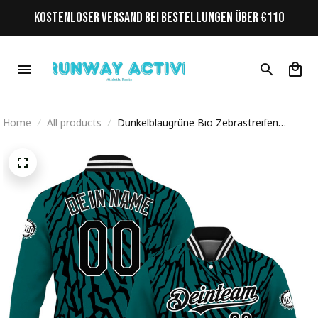
KOSTENLOSER VERSAND BEI BESTELLUNGEN ÜBER €110
Home
All products
Dunkelblaugrüne Bio Zebrastreifen
Streetwear Cyberpunk Personalisiertes
Varsity College Jacke