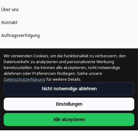
Über uns
Kontakt
Auftragsverfolgung
Politiken
Wir verwenden Cookies, um die Funktionalität zu verbessern, den
Datenverkehr zu analysieren und personalisierte Werbung
bereitzustellen. Sie können alle akzeptieren, nicht notwendige
Änderungen der Bestellung
ablehnen oder Präferenzen festlegen. Siehe unsere
Datenschutzerklärung
für weitere Details.
Versandpolitik
Nicht notwendige ablehnen
Rückerstattungsrichtlinie
Einstellungen
Rückgabepolitik
Alle akzeptieren
Datenschutzpolitik
Bedingungen der Dienstleistung