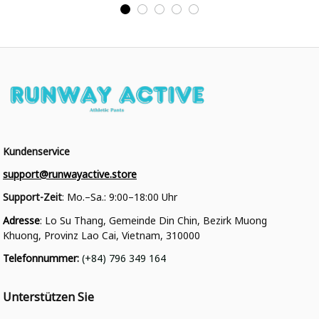
Personalisiertes Varsity
College Jacke
College Jacke
Kundenservice
support@runwayactive.store
Support-Zeit
: Mo.–Sa.: 9:00–18:00 Uhr
Adresse
: Lo Su Thang, Gemeinde Din Chin, Bezirk Muong 
Khuong, Provinz Lao Cai, Vietnam, 310000
Telefonnummer
: 
(+84) 796 349 164
Unterstützen Sie