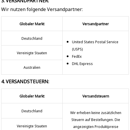
3. VERSANDPARTNER:
Wir nutzen folgende Versandpartner:
Globaler Markt
Versandpartner
Deutschland
United States Postal Service
(USPS)
Vereinigte Staaten
FedEx
DHL Express
Australien
4. VERSANDSTEUERN:
Globaler Markt
Versandsteuern
Deutschland
Wir erheben keine zusätzlichen
Steuern auf Bestellungen. Die
Vereinigte Staaten
angezeigten Produktpreise