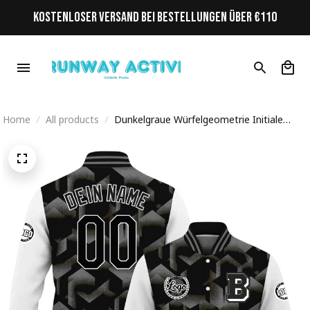
KOSTENLOSER VERSAND BEI BESTELLUNGEN ÜBER €110
Home
All products
Dunkelgraue Würfelgeometrie Initiale
Personalisiertes Varsity College Jacke