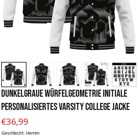
Dunkelgraue Würfelgeometrie Initiale 
Personalisiertes Varsity College Jacke
€36,99
Geschlecht: Herren