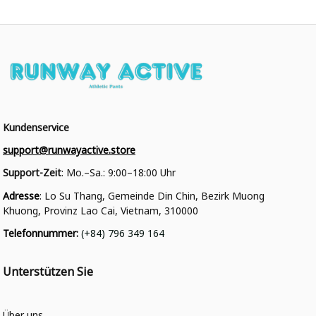
Kundenservice
support@runwayactive.store
Support-Zeit
: Mo.–Sa.: 9:00–18:00 Uhr
Adresse
: Lo Su Thang, Gemeinde Din Chin, Bezirk Muong 
Khuong, Provinz Lao Cai, Vietnam, 310000
Telefonnummer
: 
(+84) 796 349 164
Unterstützen Sie
Über uns