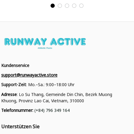
College Jacke
College Jacke
Kundenservice
support@runwayactive.store
Support-Zeit
: Mo.–Sa.: 9:00–18:00 Uhr
Adresse
: Lo Su Thang, Gemeinde Din Chin, Bezirk Muong 
Khuong, Provinz Lao Cai, Vietnam, 310000
Telefonnummer
: 
(+84) 796 349 164
Unterstützen Sie