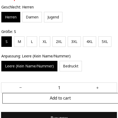
Geschlecht: Herren
Herren
Damen
Jugend
Größe: S
S
M
L
XL
2XL
3XL
4XL
5XL
Anpassung: Leere (Kein Name/Nummer)
Leere (Kein Name/Nummer)
Bedruckt
Add to cart