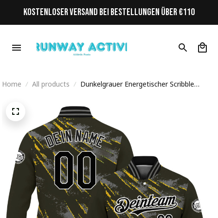
KOSTENLOSER VERSAND BEI BESTELLUNGEN ÜBER €110
Home
All products
Dunkelgrauer Energetischer Scribble
Streetwear Cyberpunk Personalisiertes
Varsity College Jacke