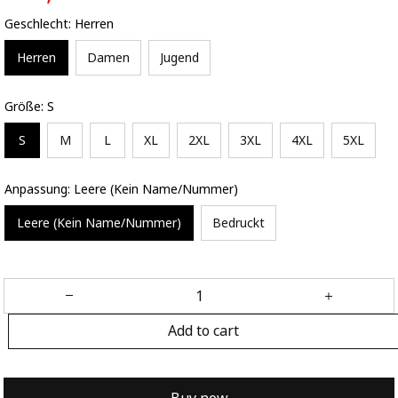
Geschlecht: Herren
Herren
Damen
Jugend
Größe: S
S
M
L
XL
2XL
3XL
4XL
5XL
Anpassung: Leere (Kein Name/Nummer)
Leere (Kein Name/Nummer)
Bedruckt
Add to cart