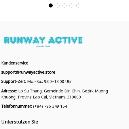
College Jacke
Kundenservice
support@runwayactive.store
Support-Zeit
: Mo.–Sa.: 9:00–18:00 Uhr
Adresse
: Lo Su Thang, Gemeinde Din Chin, Bezirk Muong 
Khuong, Provinz Lao Cai, Vietnam, 310000
Telefonnummer
: 
(+84) 796 349 164
Unterstützen Sie