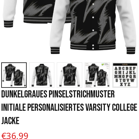
Dunkelgraues Pinselstrichmuster 
Initiale Personalisiertes Varsity College 
Jacke
€36,99