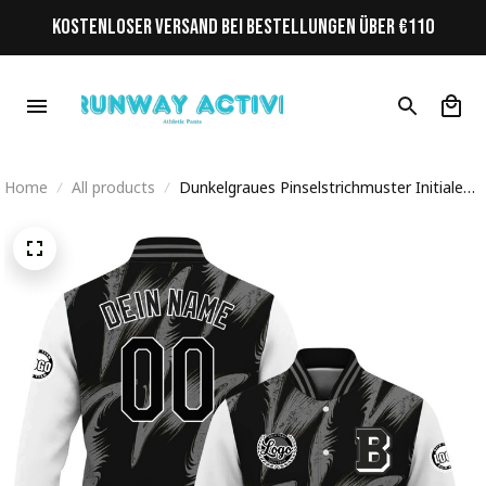
KOSTENLOSER VERSAND BEI BESTELLUNGEN ÜBER €110
Home
All products
Dunkelgraues Pinselstrichmuster Initiale
Personalisiertes Varsity College Jacke