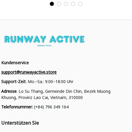
Personalisiertes Varsity
Varsity College Jacke
College Jacke
Kundenservice
support@runwayactive.store
Support-Zeit
: Mo.–Sa.: 9:00–18:00 Uhr
Adresse
: Lo Su Thang, Gemeinde Din Chin, Bezirk Muong 
Khuong, Provinz Lao Cai, Vietnam, 310000
Telefonnummer
: 
(+84) 796 349 164
Unterstützen Sie