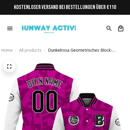
KOSTENLOSER VERSAND BEI BESTELLUNGEN ÜBER €110
Home
All products
Dunkelrosa Geometrisches Block-
Camouflagemuster Initiale
Personalisiertes Varsity College Jacke