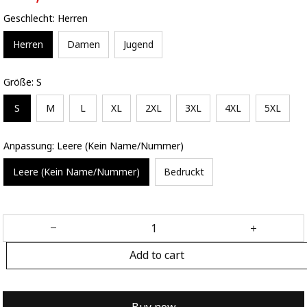
Geschlecht: Herren
Herren
Damen
Jugend
Größe: S
S
M
L
XL
2XL
3XL
4XL
5XL
Anpassung: Leere (Kein Name/Nummer)
Leere (Kein Name/Nummer)
Bedruckt
Add to cart