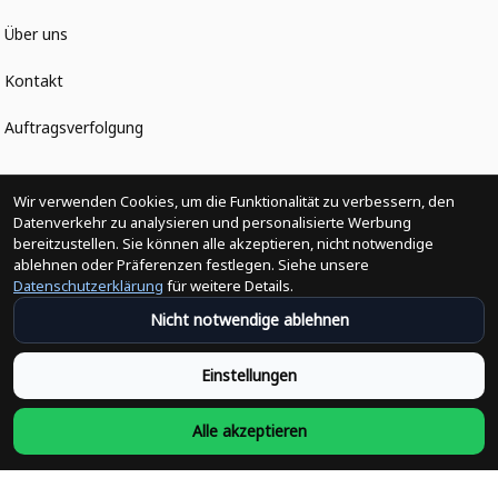
Über uns
Kontakt
Auftragsverfolgung
Politiken
Wir verwenden Cookies, um die Funktionalität zu verbessern, den
Datenverkehr zu analysieren und personalisierte Werbung
bereitzustellen. Sie können alle akzeptieren, nicht notwendige
Änderungen der Bestellung
ablehnen oder Präferenzen festlegen. Siehe unsere
Datenschutzerklärung
für weitere Details.
Versandpolitik
Nicht notwendige ablehnen
Rückerstattungsrichtlinie
Einstellungen
Rückgabepolitik
Alle akzeptieren
Datenschutzpolitik
Bedingungen der Dienstleistung