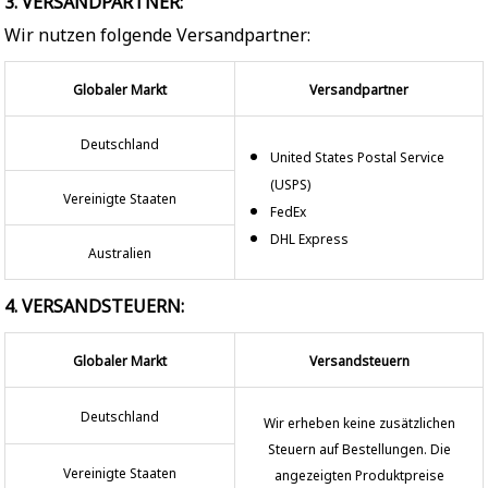
3. VERSANDPARTNER:
Wir nutzen folgende Versandpartner:
Globaler Markt
Versandpartner
Deutschland
United States Postal Service
(USPS)
Vereinigte Staaten
FedEx
DHL Express
Australien
4. VERSANDSTEUERN:
Globaler Markt
Versandsteuern
Deutschland
Wir erheben keine zusätzlichen
Steuern auf Bestellungen. Die
Vereinigte Staaten
angezeigten Produktpreise