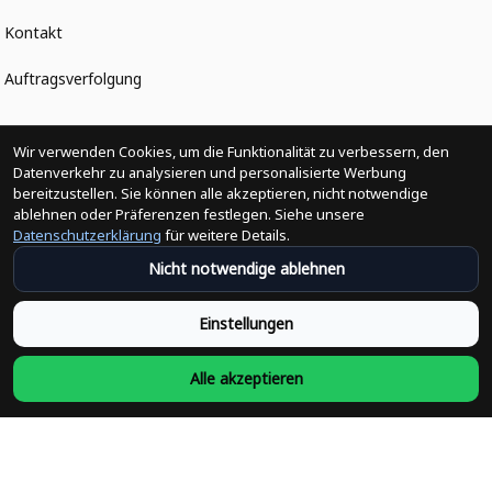
Kontakt
Auftragsverfolgung
Politiken
Wir verwenden Cookies, um die Funktionalität zu verbessern, den
Datenverkehr zu analysieren und personalisierte Werbung
bereitzustellen. Sie können alle akzeptieren, nicht notwendige
Änderungen der Bestellung
ablehnen oder Präferenzen festlegen. Siehe unsere
Datenschutzerklärung
für weitere Details.
Versandpolitik
Nicht notwendige ablehnen
Rückerstattungsrichtlinie
Einstellungen
Rückgabepolitik
Alle akzeptieren
Datenschutzpolitik
Bedingungen der Dienstleistung
Heute abonnieren