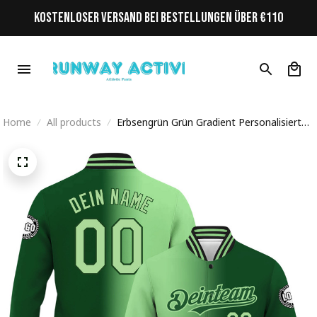
KOSTENLOSER VERSAND BEI BESTELLUNGEN ÜBER €110
Home
All products
Erbsengrün Grün Gradient Personalisiertes
Varsity College Jacke