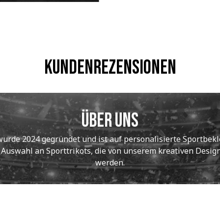
Kundenrezensionen
Über uns
de 2024 gegründet und ist auf personalisierte Sportbekle
e Auswahl an Sporttrikots, die von unserem kreativen Designt
werden.