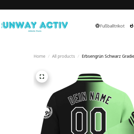
Fußballtrikot
Home
All products
Erbsengrün Schwarz Gradient