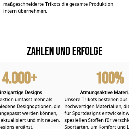
maßgeschneiderte Trikots die gesamte Produktion 
intern übernehmen.
Zahlen und Erfolge
4.000+
100%
inzigartige Designs
Atmungsaktive Materi
ektion umfasst mehr als 
Unsere Trikots bestehen aus 
hiedene Designoptionen, die 
hochwertigen Materialien, die 
 angepasst werden können, 
für Sportdesigns entwickelt w
aktualisiert und mit neuen, 
speziellen Stoffen für verschi
esigns ergänzt.
Sportarten, um Komfort und L