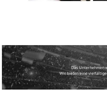
Das Unternehmen wur
Wir bieten eine vielfältig