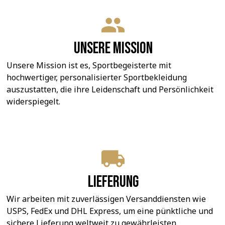
Unsere Mission
Unsere Mission ist es, Sportbegeisterte mit 
hochwertiger, personalisierter Sportbekleidung 
auszustatten, die ihre Leidenschaft und Persönlichkeit 
widerspiegelt.
Lieferung
Wir arbeiten mit zuverlässigen Versanddiensten wie 
USPS, FedEx und DHL Express, um eine pünktliche und 
sichere Lieferung weltweit zu gewährleisten.