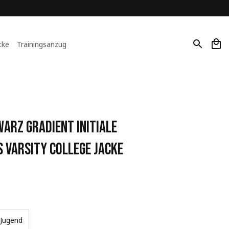
cke
Trainingsanzug
rz Gradient Initiale 
 Varsity College Jacke
Jugend