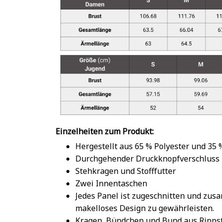
Einzelheiten zum Produkt:
Hergestellt aus 65 % Polyester und 35
Durchgehender Druckknopfverschluss
Stehkragen und Stofffutter
Zwei Innentaschen
Jedes Panel ist zugeschnitten und zu
makelloses Design zu gewährleisten.
Kragen, Bündchen und Bund aus Rippst