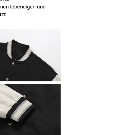
inen lebendigen und
tzt.