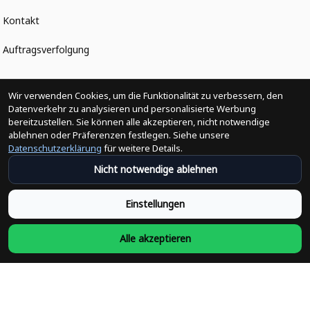
Kontakt
Auftragsverfolgung
Politiken
Wir verwenden Cookies, um die Funktionalität zu verbessern, den
Datenverkehr zu analysieren und personalisierte Werbung
bereitzustellen. Sie können alle akzeptieren, nicht notwendige
Änderungen der Bestellung
ablehnen oder Präferenzen festlegen. Siehe unsere
Datenschutzerklärung
für weitere Details.
Versandpolitik
Nicht notwendige ablehnen
Rückerstattungsrichtlinie
Einstellungen
Rückgabepolitik
Alle akzeptieren
Datenschutzpolitik
Bedingungen der Dienstleistung
Heute abonnieren