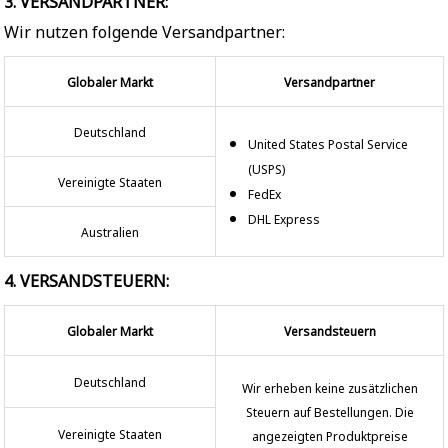
3. VERSANDPARTNER:
Wir nutzen folgende Versandpartner:
Globaler Markt
Versandpartner
Deutschland
United States Postal Service
(USPS)
Vereinigte Staaten
FedEx
DHL Express
Australien
4. VERSANDSTEUERN:
Globaler Markt
Versandsteuern
Deutschland
Wir erheben keine zusätzlichen
Steuern auf Bestellungen. Die
Vereinigte Staaten
angezeigten Produktpreise