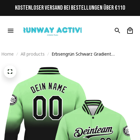
KOSTENLOSER VERSAND BEI BESTELLUNGEN ÜBER €110
Home
All products
Erbsengrün Schwarz Gradient
Personalisiertes Varsity College Jacke