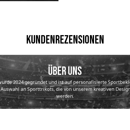
Kundenrezensionen
Über uns
de 2024 gegründet und ist auf personalisierte Sportbekle
e Auswahl an Sporttrikots, die von unserem kreativen Designt
werden.