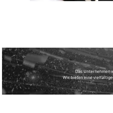
Das Unternehmen wur
Wir bieten eine vielfältig