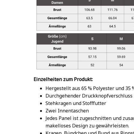
Einzelheiten zum Produkt:
Hergestellt aus 65 % Polyester und 35
Durchgehender Druckknopfverschluss
Stehkragen und Stofffutter
Zwei Innentaschen
Jedes Panel ist zugeschnitten und zu
makelloses Design zu gewährleisten.
Kragen, Bündchen und Bund aus Rippst