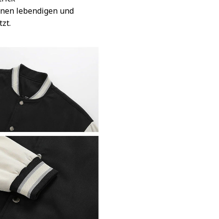
inen lebendigen und
tzt.