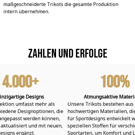
maßgeschneiderte Trikots die gesamte Produktion 
intern übernehmen.
Zahlen und Erfolge
4.000+
100%
inzigartige Designs
Atmungsaktive Materi
ektion umfasst mehr als 
Unsere Trikots bestehen aus 
hiedene Designoptionen, die 
hochwertigen Materialien, die 
 angepasst werden können, 
für Sportdesigns entwickelt w
aktualisiert und mit neuen, 
speziellen Stoffen für verschi
esigns ergänzt.
Sportarten, um Komfort und L