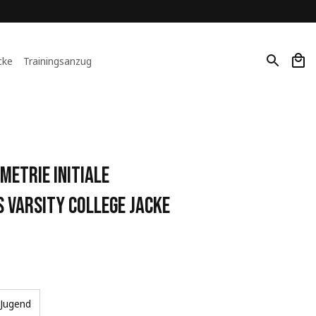
cke
Trainingsanzug
etrie Initiale 
 Varsity College Jacke
Jugend