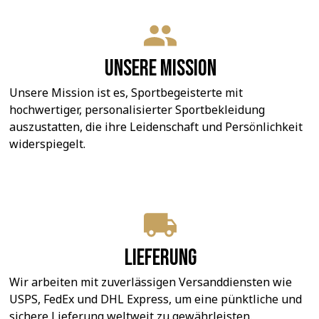
Unsere Mission
Unsere Mission ist es, Sportbegeisterte mit 
hochwertiger, personalisierter Sportbekleidung 
auszustatten, die ihre Leidenschaft und Persönlichkeit 
widerspiegelt.
Lieferung
Wir arbeiten mit zuverlässigen Versanddiensten wie 
USPS, FedEx und DHL Express, um eine pünktliche und 
sichere Lieferung weltweit zu gewährleisten.