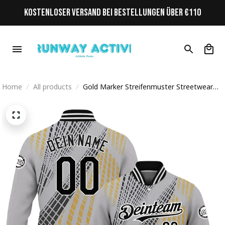
KOSTENLOSER VERSAND BEI BESTELLUNGEN ÜBER €110
Home
All products
Gold Marker Streifenmuster Streetwear
Cyberpunk Personalisiertes Varsity College
Jacke