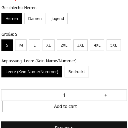
Geschlecht: Herren
Herren
Damen
Jugend
Größe: S
S
M
L
XL
2XL
3XL
4XL
5XL
Anpassung: Leere (Kein Name/Nummer)
Leere (Kein Name/Nummer)
Bedruckt
Add to cart