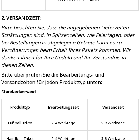
2. VERSANDZEIT:
Bitte beachten Sie, dass die angegebenen Lieferzeiten
Schätzungen sind. In Spitzenzeiten, wie Feiertagen, oder
bei Bestellungen in abgelegene Gebiete kann es zu
Verzögerungen beim Erhalt Ihres Pakets kommen. Wir
danken Ihnen für Ihre Geduld und Ihr Verständnis in
diesen Zeiten.
Bitte überprüfen Sie die Bearbeitungs- und
Versandzeiten für jeden Produkttyp unten:
Standardversand
Produkttyp
Bearbeitungszeit
Versandzeit
Fußball Trikot
2-4 Werktage
5-8 Werktage
Handball Trikot
2-4 Werktage
5-8 Werktage