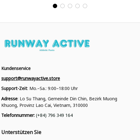
College Jacke
College Jacke
Kundenservice
support@runwayactive.store
Support-Zeit
: Mo.–Sa.: 9:00–18:00 Uhr
Adresse
: Lo Su Thang, Gemeinde Din Chin, Bezirk Muong 
Khuong, Provinz Lao Cai, Vietnam, 310000
Telefonnummer
: 
(+84) 796 349 164
Unterstützen Sie