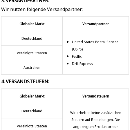
3. VERSANDPARTNER:
Wir nutzen folgende Versandpartner:
Globaler Markt
Versandpartner
Deutschland
United States Postal Service
(USPS)
Vereinigte Staaten
FedEx
DHL Express
Australien
4. VERSANDSTEUERN:
Globaler Markt
Versandsteuern
Deutschland
Wir erheben keine zusätzlichen
Steuern auf Bestellungen. Die
Vereinigte Staaten
angezeigten Produktpreise