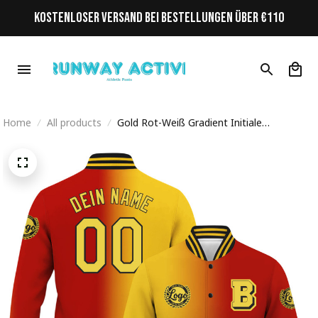
KOSTENLOSER VERSAND BEI BESTELLUNGEN ÜBER €110
Home
All products
Gold Rot-Weiß Gradient Initiale
Personalisiertes Varsity College Jacke