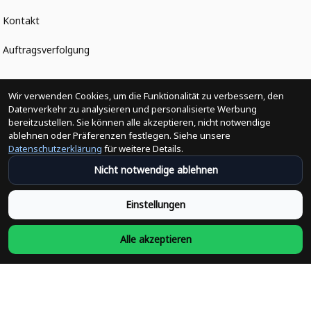
Kontakt
Auftragsverfolgung
Politiken
Wir verwenden Cookies, um die Funktionalität zu verbessern, den
Datenverkehr zu analysieren und personalisierte Werbung
bereitzustellen. Sie können alle akzeptieren, nicht notwendige
Änderungen der Bestellung
ablehnen oder Präferenzen festlegen. Siehe unsere
Datenschutzerklärung
für weitere Details.
Versandpolitik
Nicht notwendige ablehnen
Rückerstattungsrichtlinie
Einstellungen
Rückgabepolitik
Alle akzeptieren
Datenschutzpolitik
Bedingungen der Dienstleistung
Heute abonnieren