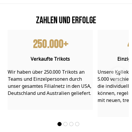
Zahlen und Erfolge
250.000+
4
Verkaufte Trikots
Einzig
Wir haben über 250.000 Trikots an 
Unsere Kollekti
Teams und Einzelpersonen durch 
5.000 verschied
unser gesamtes Filialnetz in den USA, 
die individuell
Deutschland und Australien geliefert.
können, regelmä
mit neuen, tre