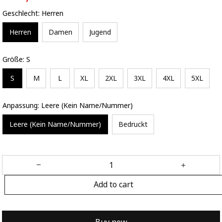
Geschlecht: Herren
Herren
Damen
Jugend
Größe: S
S
M
L
XL
2XL
3XL
4XL
5XL
Anpassung: Leere (Kein Name/Nummer)
Leere (Kein Name/Nummer)
Bedruckt
Add to cart