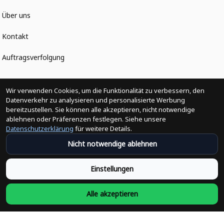
Über uns
Kontakt
Auftragsverfolgung
Politiken
Wir verwenden Cookies, um die Funktionalität zu verbessern, den
Datenverkehr zu analysieren und personalisierte Werbung
bereitzustellen. Sie können alle akzeptieren, nicht notwendige
Änderungen der Bestellung
ablehnen oder Präferenzen festlegen. Siehe unsere
Datenschutzerklärung
für weitere Details.
Versandpolitik
Nicht notwendige ablehnen
Rückerstattungsrichtlinie
Einstellungen
Rückgabepolitik
Alle akzeptieren
Datenschutzpolitik
Bedingungen der Dienstleistung