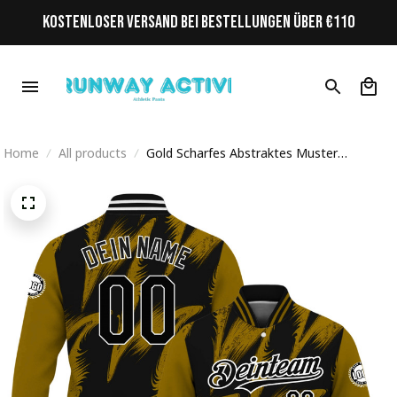
KOSTENLOSER VERSAND BEI BESTELLUNGEN ÜBER €110
Home
All products
Gold Scharfes Abstraktes Muster
Streetwear Cyberpunk Personalisiertes
Varsity College Jacke