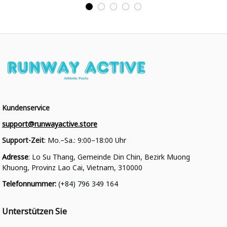
College Jacke
College Jacke
Kundenservice
support@runwayactive.store
Support-Zeit
: Mo.–Sa.: 9:00–18:00 Uhr
Adresse
: Lo Su Thang, Gemeinde Din Chin, Bezirk Muong 
Khuong, Provinz Lao Cai, Vietnam, 310000
Telefonnummer
: 
(+84) 796 349 164
Unterstützen Sie