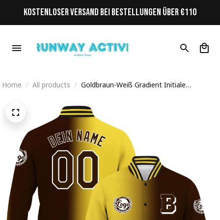
KOSTENLOSER VERSAND BEI BESTELLUNGEN ÜBER €110
Home
All products
Goldbraun-Weiß Gradient Initiale
Personalisiertes Varsity College Jacke