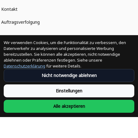
Kontakt
Auftragsverfolgung
Politiken
Wir verwenden Cookies, um die Funktionalität zu verbessern, den
Datenverkehr zu analysieren und personalisierte Werbung
bereitzustellen. Sie können alle akzeptieren, nicht notwendige
Änderungen der Bestellung
ablehnen oder Präferenzen festlegen. Siehe unsere
Datenschutzerklärung
für weitere Details.
Versandpolitik
Nicht notwendige ablehnen
Rückerstattungsrichtlinie
Einstellungen
Rückgabepolitik
Alle akzeptieren
Datenschutzpolitik
Bedingungen der Dienstleistung
Heute abonnieren