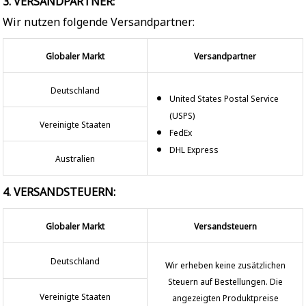
3. VERSANDPARTNER:
Wir nutzen folgende Versandpartner:
Globaler Markt
Versandpartner
Deutschland
United States Postal Service
(USPS)
Vereinigte Staaten
FedEx
DHL Express
Australien
4. VERSANDSTEUERN:
Globaler Markt
Versandsteuern
Deutschland
Wir erheben keine zusätzlichen
Steuern auf Bestellungen. Die
Vereinigte Staaten
angezeigten Produktpreise