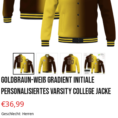
Goldbraun-Weiß Gradient Initiale 
Personalisiertes Varsity College Jacke
€36,99
Geschlecht: Herren