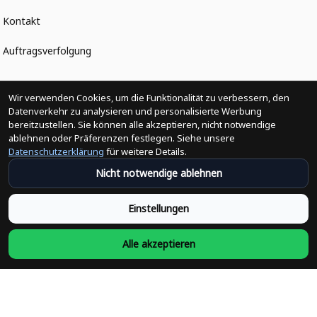
Kontakt
Auftragsverfolgung
Politiken
Wir verwenden Cookies, um die Funktionalität zu verbessern, den
Datenverkehr zu analysieren und personalisierte Werbung
bereitzustellen. Sie können alle akzeptieren, nicht notwendige
Änderungen der Bestellung
ablehnen oder Präferenzen festlegen. Siehe unsere
Datenschutzerklärung
für weitere Details.
Versandpolitik
Nicht notwendige ablehnen
Rückerstattungsrichtlinie
Einstellungen
Rückgabepolitik
Alle akzeptieren
Datenschutzpolitik
Bedingungen der Dienstleistung
Heute abonnieren