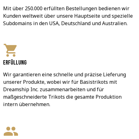
Mit über 250.000 erfüllten Bestellungen bedienen wir 
Kunden weltweit über unsere Hauptseite und spezielle 
Subdomains in den USA, Deutschland und Australien.
Erfüllung
Wir garantieren eine schnelle und präzise Lieferung 
unserer Produkte, wobei wir für Basistrikots mit 
Dreamship Inc. zusammenarbeiten und für 
maßgeschneiderte Trikots die gesamte Produktion 
intern übernehmen.