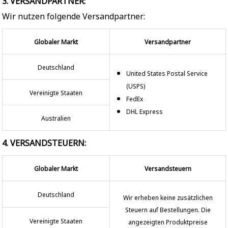
3. VERSANDPARTNER:
Wir nutzen folgende Versandpartner:
Globaler Markt
Versandpartner
Deutschland
United States Postal Service
(USPS)
Vereinigte Staaten
FedEx
DHL Express
Australien
4. VERSANDSTEUERN:
Globaler Markt
Versandsteuern
Deutschland
Wir erheben keine zusätzlichen
Steuern auf Bestellungen. Die
Vereinigte Staaten
angezeigten Produktpreise