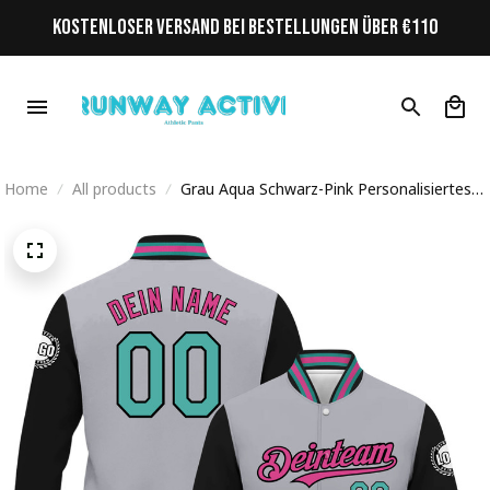
KOSTENLOSER VERSAND BEI BESTELLUNGEN ÜBER €110
Home
All products
Grau Aqua Schwarz-Pink Personalisiertes
Varsity College Jacke