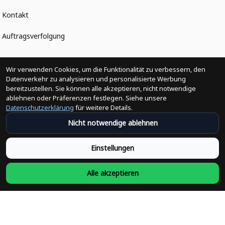
Kontakt
Auftragsverfolgung
Politiken
Wir verwenden Cookies, um die Funktionalität zu verbessern, den
Datenverkehr zu analysieren und personalisierte Werbung
bereitzustellen. Sie können alle akzeptieren, nicht notwendige
Änderungen der Bestellung
ablehnen oder Präferenzen festlegen. Siehe unsere
Datenschutzerklärung
für weitere Details.
Versandpolitik
Nicht notwendige ablehnen
Rückerstattungsrichtlinie
Einstellungen
Rückgabepolitik
Alle akzeptieren
Datenschutzpolitik
Bedingungen der Dienstleistung
Heute abonnieren