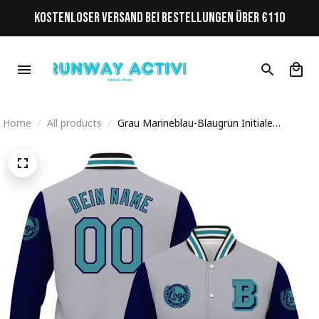
KOSTENLOSER VERSAND BEI BESTELLUNGEN ÜBER €110
Home
All products
Grau Marineblau-Blaugrün Initiale
Personalisiertes Varsity College Jacke