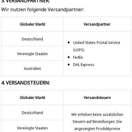
3. VERSANDPARTNER:
Wir nutzen folgende Versandpartner:
Globaler Markt
Versandpartner
Deutschland
United States Postal Service
(USPS)
Vereinigte Staaten
FedEx
DHL Express
Australien
4. VERSANDSTEUERN:
Globaler Markt
Versandsteuern
Deutschland
Wir erheben keine zusätzlichen
Steuern auf Bestellungen. Die
Vereinigte Staaten
angezeigten Produktpreise