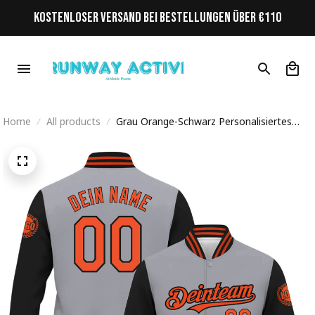
KOSTENLOSER VERSAND BEI BESTELLUNGEN ÜBER €110
Home
All products
Grau Orange-Schwarz Personalisiertes
Varsity College Jacke