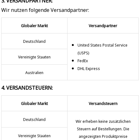
3. VERSANDPARTNER:
Wir nutzen folgende Versandpartner:
Globaler Markt
Versandpartner
Deutschland
United States Postal Service
(USPS)
Vereinigte Staaten
FedEx
DHL Express
Australien
4. VERSANDSTEUERN:
Globaler Markt
Versandsteuern
Deutschland
Wir erheben keine zusätzlichen
Steuern auf Bestellungen. Die
Vereinigte Staaten
angezeigten Produktpreise