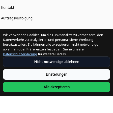
Kontakt
Auftragsverfolgung
Politiken
Wir verwenden Cookies, um die Funktionalität zu verbessern, den
Datenverkehr zu analysieren und personalisierte Werbung
bereitzustellen. Sie können alle akzeptieren, nicht notwendige
Änderungen der Bestellung
ablehnen oder Präferenzen festlegen. Siehe unsere
Datenschutzerklärung
für weitere Details.
Versandpolitik
Nicht notwendige ablehnen
Rückerstattungsrichtlinie
Einstellungen
Rückgabepolitik
Alle akzeptieren
Datenschutzpolitik
Bedingungen der Dienstleistung
Heute abonnieren