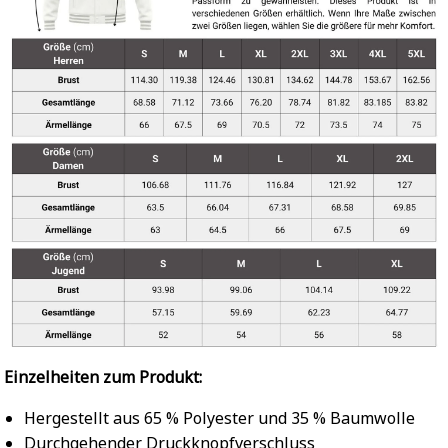
Einzelheiten zum Produkt:
Hergestellt aus 65 % Polyester und 35 % Baumwolle
Durchgehender Druckknopfverschluss