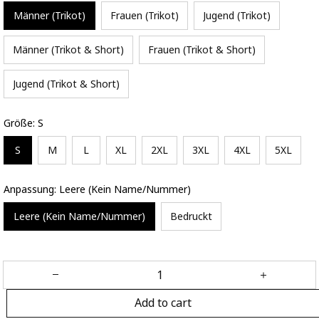
Männer (Trikot)
Frauen (Trikot)
Jugend (Trikot)
Männer (Trikot & Short)
Frauen (Trikot & Short)
Jugend (Trikot & Short)
Größe: S
S
M
L
XL
2XL
3XL
4XL
5XL
Anpassung: Leere (Kein Name/Nummer)
Leere (Kein Name/Nummer)
Bedruckt
Add to cart