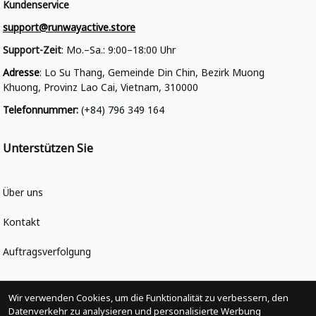
Kundenservice
support@runwayactive.store
Support-Zeit
: Mo.–Sa.: 9:00–18:00 Uhr
Adresse
: Lo Su Thang, Gemeinde Din Chin, Bezirk Muong 
Khuong, Provinz Lao Cai, Vietnam, 310000
Telefonnummer
: 
(+84) 796 349 164
Unterstützen Sie
Über uns
Kontakt
Auftragsverfolgung
Politiken
Wir verwenden Cookies, um die Funktionalität zu verbessern, den
Datenverkehr zu analysieren und personalisierte Werbung