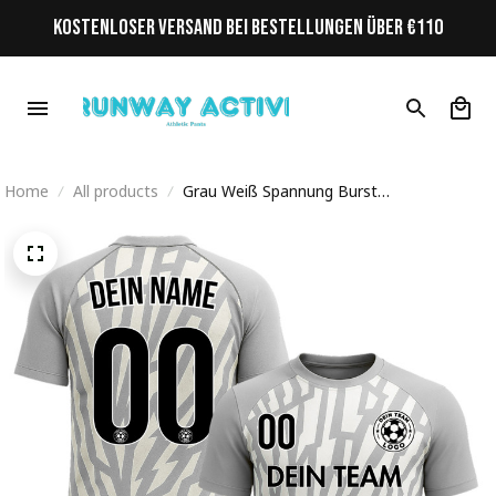
KOSTENLOSER VERSAND BEI BESTELLUNGEN ÜBER €110
Home
All products
Grau Weiß Spannung Burst
Personalisiertes Retro Fußballtrikot