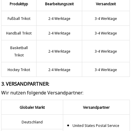
Produkttyp
Bearbeitungszeit
Versandzeit
Fußball Trikot
2-4 Werktage
3-4 Werktage
Handball Trikot
2-4 Werktage
3-4 Werktage
Basketball
2-4 Werktage
3-4 Werktage
Trikot
Hockey Trikot
2-4 Werktage
3-4 Werktage
3. VERSANDPARTNER:
Wir nutzen folgende Versandpartner:
Globaler Markt
Versandpartner
Deutschland
United States Postal Service