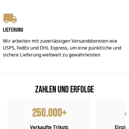
Lieferung
Wir arbeiten mit zuverlässigen Versanddiensten wie 
USPS, FedEx und DHL Express, um eine pünktliche und 
sichere Lieferung weltweit zu gewährleisten.
Zahlen und Erfolge
250.000+
4
Verkaufte Trikots
Einzig