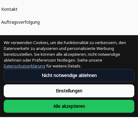
Kontakt
Auftragsverfolgung
Politiken
Wir verwenden Cookies, um die Funktionalität zu verbessern, den
Datenverkehr zu analysieren und personalisierte Werbung
bereitzustellen. Sie können alle akzeptieren, nicht notwendige
Änderungen der Bestellung
ablehnen oder Präferenzen festlegen. Siehe unsere
Datenschutzerklärung
für weitere Details.
Versandpolitik
Nicht notwendige ablehnen
Rückerstattungsrichtlinie
Einstellungen
Rückgabepolitik
Alle akzeptieren
Datenschutzpolitik
Bedingungen der Dienstleistung
Heute abonnieren