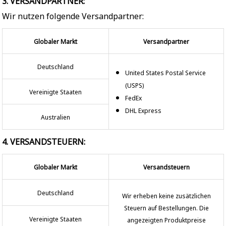
3. VERSANDPARTNER:
Wir nutzen folgende Versandpartner:
Globaler Markt
Versandpartner
Deutschland
United States Postal Service
(USPS)
Vereinigte Staaten
FedEx
DHL Express
Australien
4. VERSANDSTEUERN:
Globaler Markt
Versandsteuern
Deutschland
Wir erheben keine zusätzlichen
Steuern auf Bestellungen. Die
Vereinigte Staaten
angezeigten Produktpreise