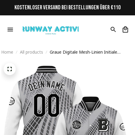
KOSTENLOSER VERSAND BEI BESTELLUNGEN ÜBER €110
Home
All products
Graue Digitale Mesh-Linien Initiale
Personalisiertes Varsity College Jacke