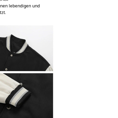
inen lebendigen und
tzt.