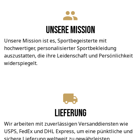
Unsere Mission
Unsere Mission ist es, Sportbegeisterte mit 
hochwertiger, personalisierter Sportbekleidung 
auszustatten, die ihre Leidenschaft und Persönlichkeit 
widerspiegelt.
Lieferung
Wir arbeiten mit zuverlässigen Versanddiensten wie 
USPS, FedEx und DHL Express, um eine pünktliche und 
sichere Lieferung weltweit zu gewährleisten.