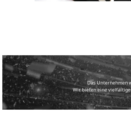
Das Unternehmen wur
Wir bieten eine vielfältig