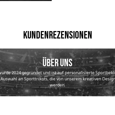
Kundenrezensionen
Über uns
de 2024 gegründet und ist auf personalisierte Sportbekle
e Auswahl an Sporttrikots, die von unserem kreativen Designt
werden.