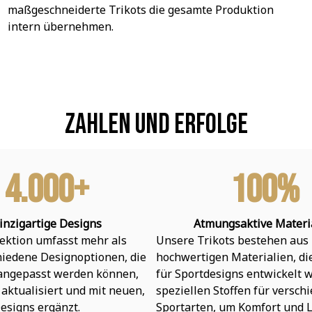
maßgeschneiderte Trikots die gesamte Produktion 
intern übernehmen.
Zahlen und Erfolge
4.000+
100%
inzigartige Designs
Atmungsaktive Materi
ektion umfasst mehr als 
Unsere Trikots bestehen aus 
hiedene Designoptionen, die 
hochwertigen Materialien, die 
 angepasst werden können, 
für Sportdesigns entwickelt w
aktualisiert und mit neuen, 
speziellen Stoffen für verschi
esigns ergänzt.
Sportarten, um Komfort und L