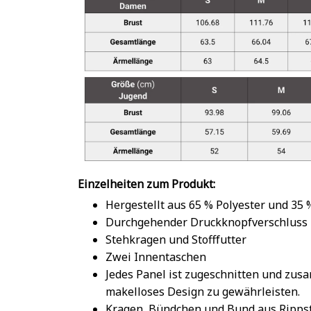
Einzelheiten zum Produkt:
Hergestellt aus 65 % Polyester und 35
Durchgehender Druckknopfverschluss
Stehkragen und Stofffutter
Zwei Innentaschen
Jedes Panel ist zugeschnitten und zu
makelloses Design zu gewährleisten.
Kragen, Bündchen und Bund aus Rippst