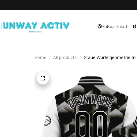
Fußballtrikot
Home
All products
Graue Würfelgeometrie Initi