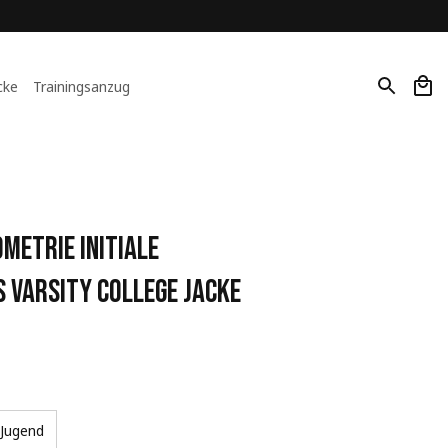
cke
Trainingsanzug
etrie Initiale 
 Varsity College Jacke
Jugend