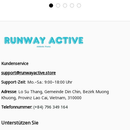
College Jacke
College Jacke
Kundenservice
support@runwayactive.store
Support-Zeit
: Mo.–Sa.: 9:00–18:00 Uhr
Adresse
: Lo Su Thang, Gemeinde Din Chin, Bezirk Muong 
Khuong, Provinz Lao Cai, Vietnam, 310000
Telefonnummer
: 
(+84) 796 349 164
Unterstützen Sie