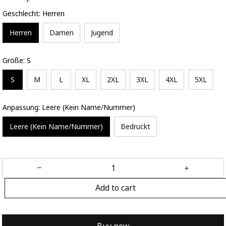
Geschlecht: Herren
Herren
Damen
Jugend
Größe: S
S
M
L
XL
2XL
3XL
4XL
5XL
Anpassung: Leere (Kein Name/Nummer)
Leere (Kein Name/Nummer)
Bedruckt
Add to cart