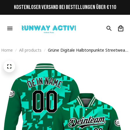
KOSTENLOSER VERSAND BEI BESTELLUNGEN ÜBER €110
Home
All products
Grüne Digitale Halbtonpunkte Streetwear
Cyberpunk Personalisiertes Varsity College
Jacke