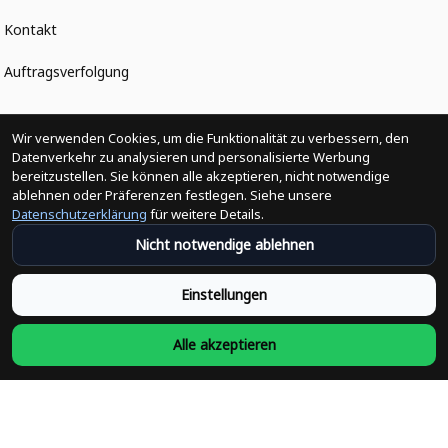
Kontakt
Auftragsverfolgung
Politiken
Wir verwenden Cookies, um die Funktionalität zu verbessern, den
Datenverkehr zu analysieren und personalisierte Werbung
bereitzustellen. Sie können alle akzeptieren, nicht notwendige
Änderungen der Bestellung
ablehnen oder Präferenzen festlegen. Siehe unsere
Datenschutzerklärung
für weitere Details.
Versandpolitik
Nicht notwendige ablehnen
Rückerstattungsrichtlinie
Einstellungen
Rückgabepolitik
Alle akzeptieren
Datenschutzpolitik
Bedingungen der Dienstleistung
Heute abonnieren