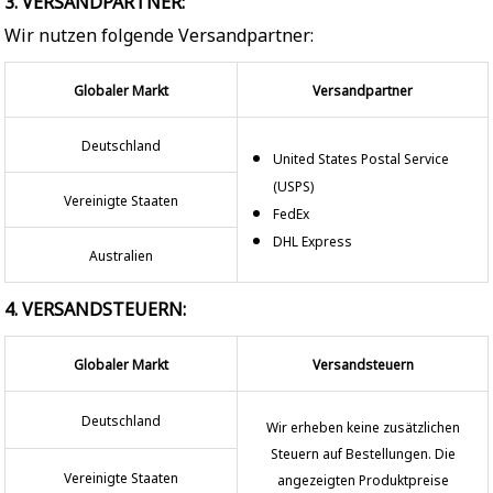
3. VERSANDPARTNER:
Wir nutzen folgende Versandpartner:
Globaler Markt
Versandpartner
Deutschland
United States Postal Service
(USPS)
Vereinigte Staaten
FedEx
DHL Express
Australien
4. VERSANDSTEUERN:
Globaler Markt
Versandsteuern
Deutschland
Wir erheben keine zusätzlichen
Steuern auf Bestellungen. Die
Vereinigte Staaten
angezeigten Produktpreise