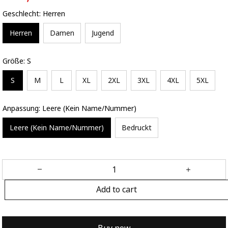
Geschlecht: Herren
Herren
Damen
Jugend
Größe: S
S
M
L
XL
2XL
3XL
4XL
5XL
Anpassung: Leere (Kein Name/Nummer)
Leere (Kein Name/Nummer)
Bedruckt
Add to cart