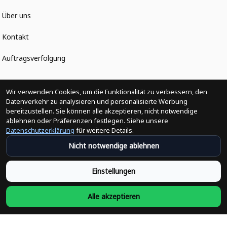
Über uns
Kontakt
Auftragsverfolgung
Politiken
Wir verwenden Cookies, um die Funktionalität zu verbessern, den
Datenverkehr zu analysieren und personalisierte Werbung
bereitzustellen. Sie können alle akzeptieren, nicht notwendige
Änderungen der Bestellung
ablehnen oder Präferenzen festlegen. Siehe unsere
Datenschutzerklärung
für weitere Details.
Versandpolitik
Nicht notwendige ablehnen
Rückerstattungsrichtlinie
Einstellungen
Rückgabepolitik
Alle akzeptieren
Datenschutzpolitik
Bedingungen der Dienstleistung