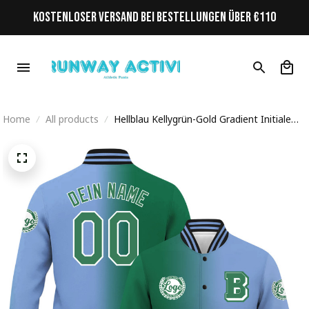
KOSTENLOSER VERSAND BEI BESTELLUNGEN ÜBER €110
Home
All products
Hellblau Kellygrün-Gold Gradient Initiale
Personalisiertes Varsity College Jacke