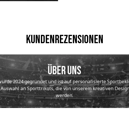
Kundenrezensionen
Über uns
de 2024 gegründet und ist auf personalisierte Sportbekle
e Auswahl an Sporttrikots, die von unserem kreativen Designt
werden.