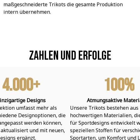
maßgeschneiderte Trikots die gesamte Produktion 
intern übernehmen.
Zahlen und Erfolge
4.000+
100%
inzigartige Designs
Atmungsaktive Materi
ektion umfasst mehr als 
Unsere Trikots bestehen aus 
hiedene Designoptionen, die 
hochwertigen Materialien, die 
 angepasst werden können, 
für Sportdesigns entwickelt w
aktualisiert und mit neuen, 
speziellen Stoffen für verschi
esigns ergänzt.
Sportarten, um Komfort und L