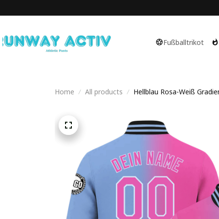
Fußballtrikot
Home
All products
Hellblau Rosa-Weiß Gradien