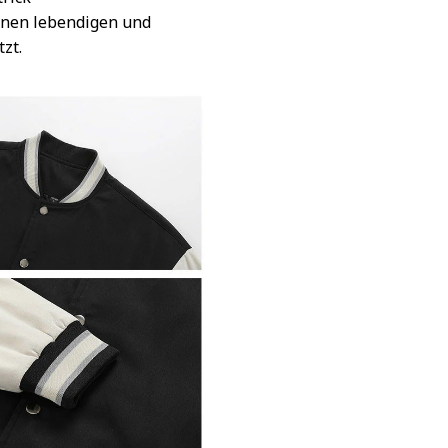
inen lebendigen und
tzt.