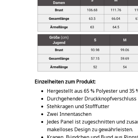
Einzelheiten zum Produkt:
Hergestellt aus 65 % Polyester und 35
Durchgehender Druckknopfverschluss
Stehkragen und Stofffutter
Zwei Innentaschen
Jedes Panel ist zugeschnitten und zu
makelloses Design zu gewährleisten.
Kragen, Bündchen und Bund aus Rippst