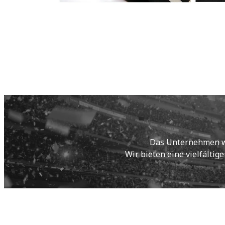
Das Unternehmen wur
Wir bieten eine vielfältig