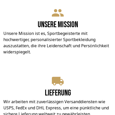
Unsere Mission
Unsere Mission ist es, Sportbegeisterte mit 
hochwertiger, personalisierter Sportbekleidung 
auszustatten, die ihre Leidenschaft und Persönlichkeit 
widerspiegelt.
Lieferung
Wir arbeiten mit zuverlässigen Versanddiensten wie 
USPS, FedEx und DHL Express, um eine pünktliche und 
sichere Lieferung weltweit zu gewährleisten.