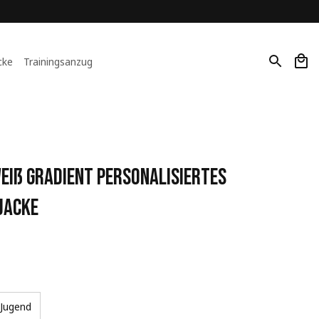
cke
Trainingsanzug
iß Gradient Personalisiertes 
Jacke
Jugend