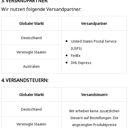
3. VERSANDPARTNER:
Wir nutzen folgende Versandpartner:
Globaler Markt
Versandpartner
Deutschland
United States Postal Service
(USPS)
Vereinigte Staaten
FedEx
DHL Express
Australien
4. VERSANDSTEUERN:
Globaler Markt
Versandsteuern
Deutschland
Wir erheben keine zusätzlichen
Steuern auf Bestellungen. Die
Vereinigte Staaten
angezeigten Produktpreise