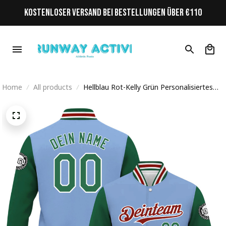
KOSTENLOSER VERSAND BEI BESTELLUNGEN ÜBER €110
Home
All products
Hellblau Rot-Kelly Grün Personalisiertes
Varsity College Jacke