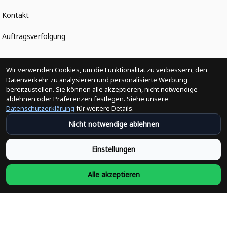
Kontakt
Auftragsverfolgung
Politiken
Wir verwenden Cookies, um die Funktionalität zu verbessern, den
Datenverkehr zu analysieren und personalisierte Werbung
bereitzustellen. Sie können alle akzeptieren, nicht notwendige
Änderungen der Bestellung
ablehnen oder Präferenzen festlegen. Siehe unsere
Datenschutzerklärung
für weitere Details.
Versandpolitik
Nicht notwendige ablehnen
Rückerstattungsrichtlinie
Einstellungen
Rückgabepolitik
Alle akzeptieren
Datenschutzpolitik
Bedingungen der Dienstleistung
Heute abonnieren