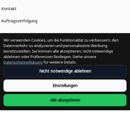
Kontakt
Auftragsverfolgung
Politiken
Wir verwenden Cookies, um die Funktionalität zu verbessern, den
Datenverkehr zu analysieren und personalisierte Werbung
bereitzustellen. Sie können alle akzeptieren, nicht notwendige
Änderungen der Bestellung
ablehnen oder Präferenzen festlegen. Siehe unsere
Datenschutzerklärung
für weitere Details.
Versandpolitik
Nicht notwendige ablehnen
Rückerstattungsrichtlinie
Einstellungen
Rückgabepolitik
Alle akzeptieren
Datenschutzpolitik
Bedingungen der Dienstleistung
Heute abonnieren