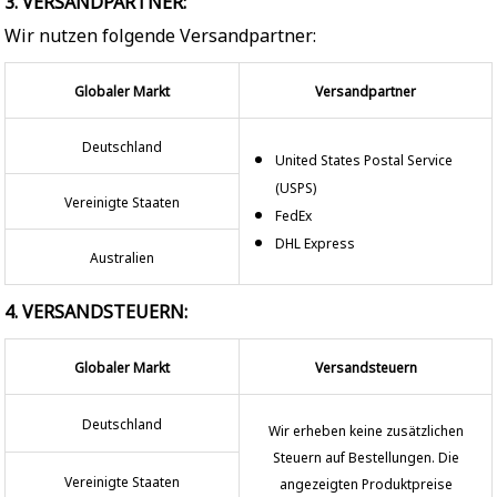
3. VERSANDPARTNER:
Wir nutzen folgende Versandpartner:
Globaler Markt
Versandpartner
Deutschland
United States Postal Service
(USPS)
Vereinigte Staaten
FedEx
DHL Express
Australien
4. VERSANDSTEUERN:
Globaler Markt
Versandsteuern
Deutschland
Wir erheben keine zusätzlichen
Steuern auf Bestellungen. Die
Vereinigte Staaten
angezeigten Produktpreise