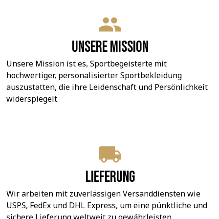
Unsere Mission
Unsere Mission ist es, Sportbegeisterte mit 
hochwertiger, personalisierter Sportbekleidung 
auszustatten, die ihre Leidenschaft und Persönlichkeit 
widerspiegelt.
Lieferung
Wir arbeiten mit zuverlässigen Versanddiensten wie 
USPS, FedEx und DHL Express, um eine pünktliche und 
sichere Lieferung weltweit zu gewährleisten.