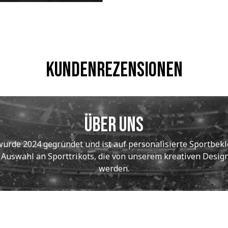
Kundenrezensionen
Über uns
de 2024 gegründet und ist auf personalisierte Sportbekle
e Auswahl an Sporttrikots, die von unserem kreativen Designt
werden.