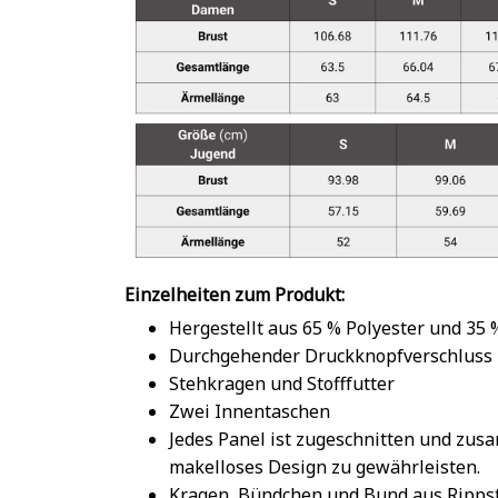
Einzelheiten zum Produkt:
Hergestellt aus 65 % Polyester und 35
Durchgehender Druckknopfverschluss
Stehkragen und Stofffutter
Zwei Innentaschen
Jedes Panel ist zugeschnitten und zu
makelloses Design zu gewährleisten.
Kragen, Bündchen und Bund aus Rippst