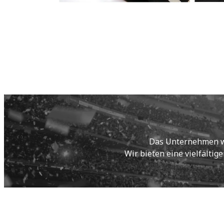
Das Unternehmen wur
Wir bieten eine vielfältig