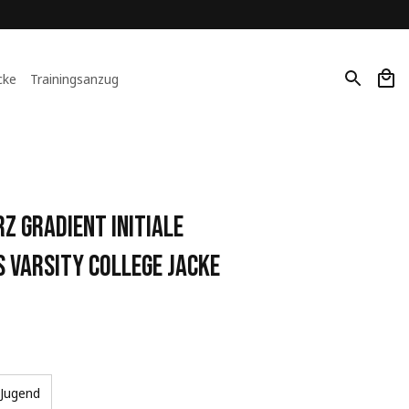
cke
Trainingsanzug
 Gradient Initiale 
 Varsity College Jacke
Jugend