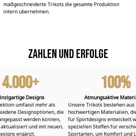
maßgeschneiderte Trikots die gesamte Produktion 
intern übernehmen.
Zahlen und Erfolge
4.000+
100%
inzigartige Designs
Atmungsaktive Materi
ektion umfasst mehr als 
Unsere Trikots bestehen aus 
hiedene Designoptionen, die 
hochwertigen Materialien, die 
 angepasst werden können, 
für Sportdesigns entwickelt w
aktualisiert und mit neuen, 
speziellen Stoffen für verschi
esigns ergänzt.
Sportarten, um Komfort und L