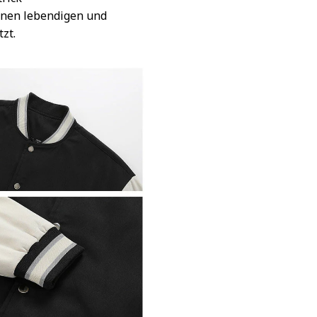
inen lebendigen und
tzt.