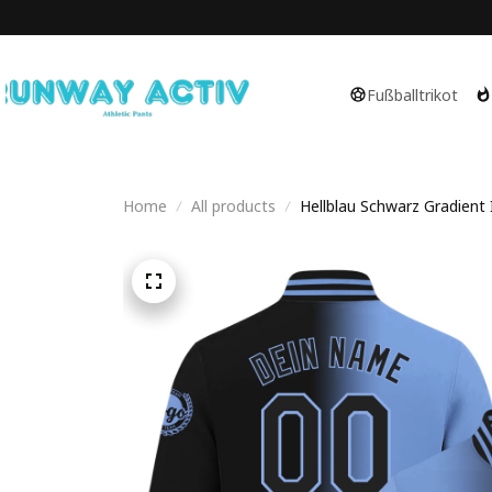
Fußballtrikot
Home
All products
Hellblau Schwarz Gradient I