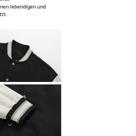
inen lebendigen und
tzt.