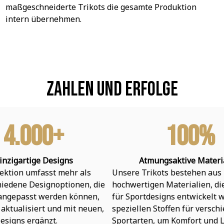
maßgeschneiderte Trikots die gesamte Produktion 
intern übernehmen.
Zahlen und Erfolge
4.000+
100%
inzigartige Designs
Atmungsaktive Materi
ektion umfasst mehr als 
Unsere Trikots bestehen aus 
hiedene Designoptionen, die 
hochwertigen Materialien, die 
 angepasst werden können, 
für Sportdesigns entwickelt w
aktualisiert und mit neuen, 
speziellen Stoffen für verschi
esigns ergänzt.
Sportarten, um Komfort und L