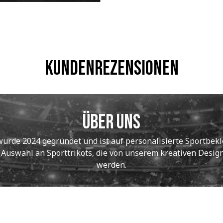
Kundenrezensionen
Über uns
de 2024 gegründet und ist auf personalisierte Sportbekle
e Auswahl an Sporttrikots, die von unserem kreativen Designt
werden.