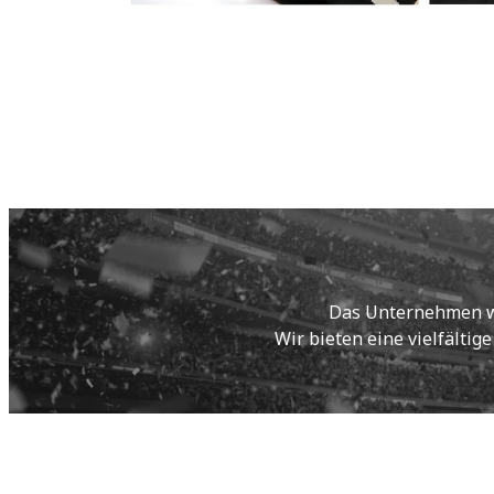
Das Unternehmen wur
Wir bieten eine vielfältig