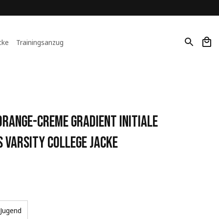
cke
Trainingsanzug
range-Creme Gradient Initiale 
 Varsity College Jacke
Jugend