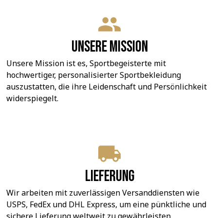
Unsere Mission
Unsere Mission ist es, Sportbegeisterte mit 
hochwertiger, personalisierter Sportbekleidung 
auszustatten, die ihre Leidenschaft und Persönlichkeit 
widerspiegelt.
Lieferung
Wir arbeiten mit zuverlässigen Versanddiensten wie 
USPS, FedEx und DHL Express, um eine pünktliche und 
sichere Lieferung weltweit zu gewährleisten.