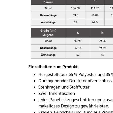
Einzelheiten zum Produkt:
Hergestellt aus 65 % Polyester und 35
Durchgehender Druckknopfverschluss
Stehkragen und Stofffutter
Zwei Innentaschen
Jedes Panel ist zugeschnitten und zu
makelloses Design zu gewährleisten.
Kragen, Bündchen und Bund aus Rippst