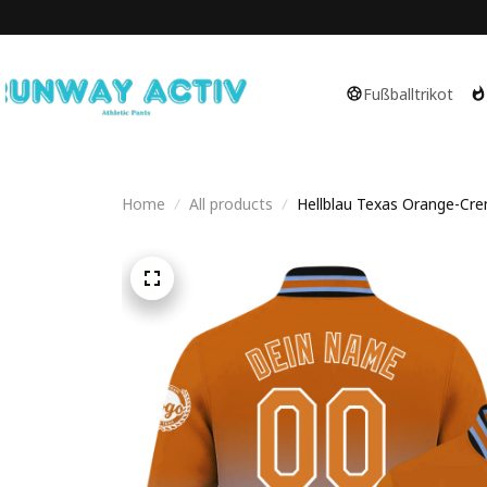
Fußballtrikot
Home
All products
Hellblau Texas Orange-Crem