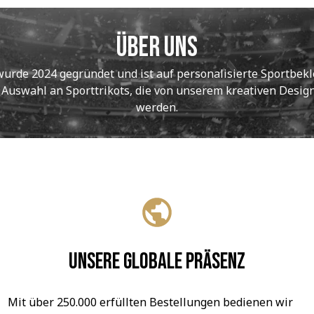
Über uns
de 2024 gegründet und ist auf personalisierte Sportbekle
e Auswahl an Sporttrikots, die von unserem kreativen Designt
werden.
Unsere globale Präsenz
Mit über 250.000 erfüllten Bestellungen bedienen wir 