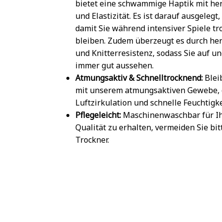
bietet eine schwammige Haptik mit he
und Elastizität. Es ist darauf ausgelegt
damit Sie während intensiver Spiele t
bleiben. Zudem überzeugt es durch her
und Knitterresistenz, sodass Sie auf u
immer gut aussehen.
Atmungsaktiv & Schnelltrocknend:
Blei
mit unserem atmungsaktiven Gewebe, 
Luftzirkulation und schnelle Feuchtigk
Pflegeleicht:
Maschinenwaschbar für Ih
Qualität zu erhalten, vermeiden Sie bi
Trockner.