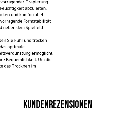
rvorragender Drapierung
, Feuchtigkeit abzuleiten,
rocken und komfortabel
vorragende Formstabilität
nd neben dem Spielfeld
ben Sie kühl und trocken
das optimale
eitsverdunstung ermöglicht.
re Bequemlichkeit. Um die
tte das Trocknen im
Kundenrezensionen