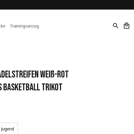
cke
Trainingsanzug
delstreifen Weiß-Rot 
s Basketball Trikot
Jugend