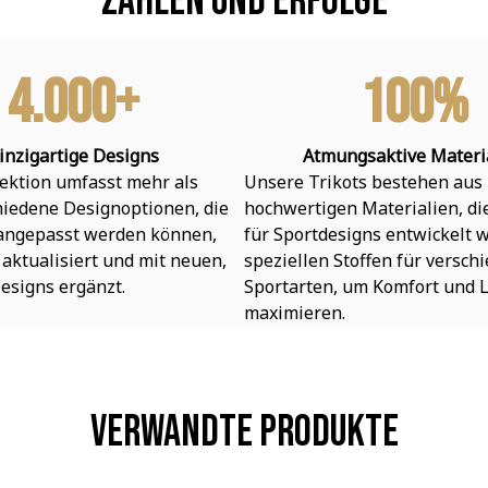
Zahlen und Erfolge
4.000+
100%
inzigartige Designs
Atmungsaktive Materi
ektion umfasst mehr als 
Unsere Trikots bestehen aus 
hiedene Designoptionen, die 
hochwertigen Materialien, die 
 angepasst werden können, 
für Sportdesigns entwickelt w
aktualisiert und mit neuen, 
speziellen Stoffen für verschi
esigns ergänzt.
Sportarten, um Komfort und L
maximieren.
Verwandte Produkte