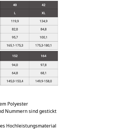
tem Polyester
nd Nummern sind gestickt
es Hochleistungsmaterial