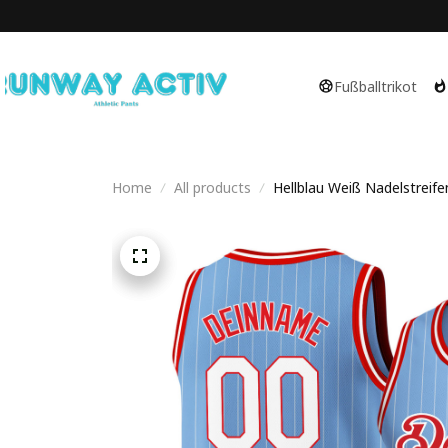
Fußballtrikot
Home
All products
Hellblau Weiß Nadelstreife