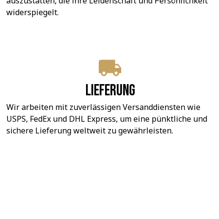
auszustatten, die ihre Leidenschaft und Persönlichkeit 
widerspiegelt.
Lieferung
Wir arbeiten mit zuverlässigen Versanddiensten wie 
USPS, FedEx und DHL Express, um eine pünktliche und 
sichere Lieferung weltweit zu gewährleisten.