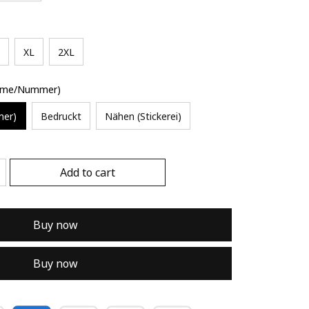
XL
2XL
Name/Nummer)
mer)
Bedruckt
Nähen (Stickerei)
Add to cart
Buy now
Buy now