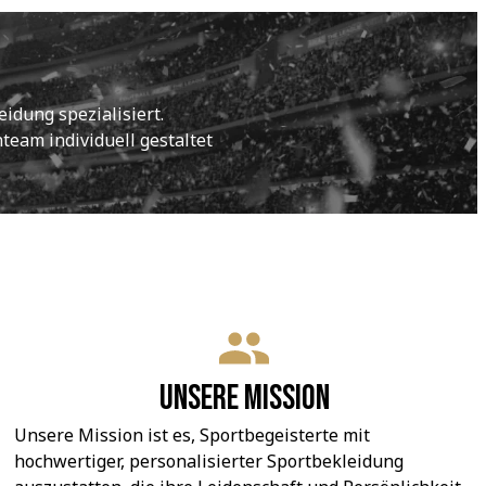
idung spezialisiert.
eam individuell gestaltet 
Unsere Mission
Unsere Mission ist es, Sportbegeisterte mit 
hochwertiger, personalisierter Sportbekleidung 