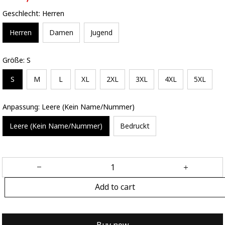
Geschlecht: Herren
Herren
Damen
Jugend
Größe: S
S
M
L
XL
2XL
3XL
4XL
5XL
Anpassung: Leere (Kein Name/Nummer)
Leere (Kein Name/Nummer)
Bedruckt
Add to cart