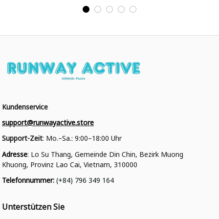
College Jacke
Personalisiertes Varsity
College Jacke
Kundenservice
support@runwayactive.store
Support-Zeit
: Mo.–Sa.: 9:00–18:00 Uhr
Adresse
: Lo Su Thang, Gemeinde Din Chin, Bezirk Muong 
Khuong, Provinz Lao Cai, Vietnam, 310000
Telefonnummer
: 
(+84) 796 349 164
Unterstützen Sie