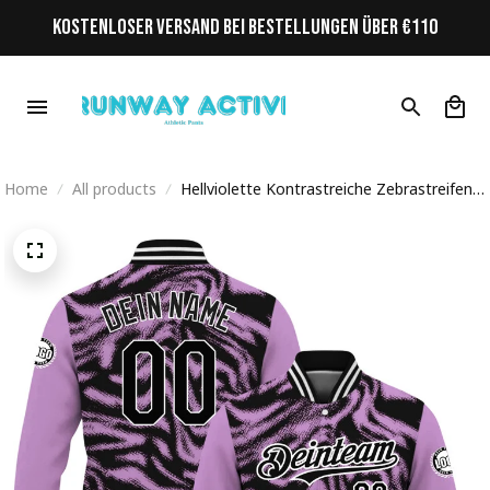
KOSTENLOSER VERSAND BEI BESTELLUNGEN ÜBER €110
Home
All products
Hellviolette Kontrastreiche Zebrastreifen
Streetwear Cyberpunk Personalisiertes
Varsity College Jacke