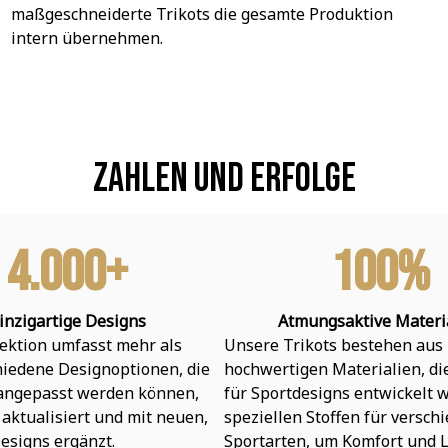
maßgeschneiderte Trikots die gesamte Produktion 
intern übernehmen.
Zahlen und Erfolge
4.000+
100%
inzigartige Designs
Atmungsaktive Materi
ektion umfasst mehr als 
Unsere Trikots bestehen aus 
hiedene Designoptionen, die 
hochwertigen Materialien, die 
 angepasst werden können, 
für Sportdesigns entwickelt w
aktualisiert und mit neuen, 
speziellen Stoffen für verschi
esigns ergänzt.
Sportarten, um Komfort und L