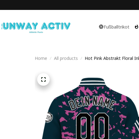
Fußballtrikot
Home
All products
Hot Pink Abstrakt Floral I