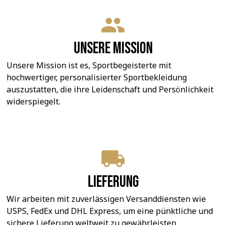
Unsere Mission
Unsere Mission ist es, Sportbegeisterte mit 
hochwertiger, personalisierter Sportbekleidung 
auszustatten, die ihre Leidenschaft und Persönlichkeit 
widerspiegelt.
Lieferung
Wir arbeiten mit zuverlässigen Versanddiensten wie 
USPS, FedEx und DHL Express, um eine pünktliche und 
sichere Lieferung weltweit zu gewährleisten.