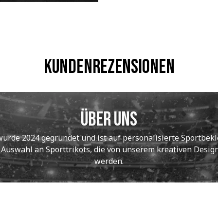
Kundenrezensionen
Über uns
de 2024 gegründet und ist auf personalisierte Sportbekle
e Auswahl an Sporttrikots, die von unserem kreativen Designt
werden.