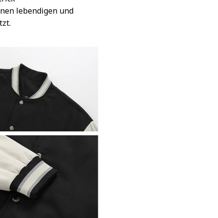
inen lebendigen und
tzt.