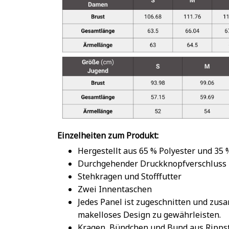
Einzelheiten zum Produkt:
Hergestellt aus 65 % Polyester und 35
Durchgehender Druckknopfverschluss
Stehkragen und Stofffutter
Zwei Innentaschen
Jedes Panel ist zugeschnitten und zu
makelloses Design zu gewährleisten.
Kragen, Bündchen und Bund aus Rippst