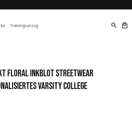
cke
Trainingsanzug
kt Floral Inkblot Streetwear 
alisiertes Varsity College 