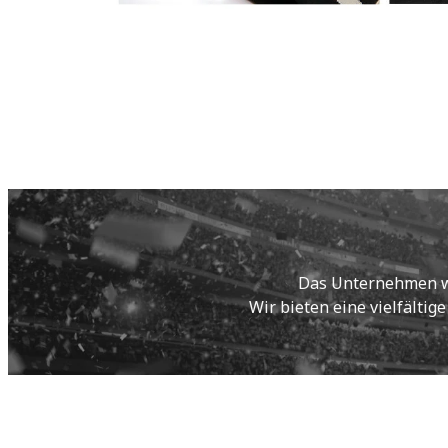
Das Unternehmen wur
Wir bieten eine vielfältig