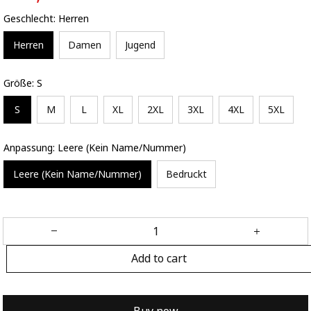
Geschlecht: Herren
Herren
Damen
Jugend
Größe: S
S
M
L
XL
2XL
3XL
4XL
5XL
Anpassung: Leere (Kein Name/Nummer)
Leere (Kein Name/Nummer)
Bedruckt
Add to cart