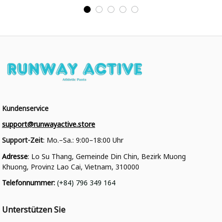
College Jacke
College Jacke
Kundenservice
support@runwayactive.store
Support-Zeit
: Mo.–Sa.: 9:00–18:00 Uhr
Adresse
: Lo Su Thang, Gemeinde Din Chin, Bezirk Muong 
Khuong, Provinz Lao Cai, Vietnam, 310000
Telefonnummer
: 
(+84) 796 349 164
Unterstützen Sie