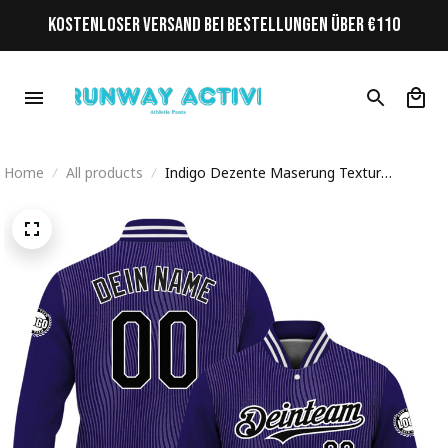
KOSTENLOSER VERSAND BEI BESTELLUNGEN ÜBER €110
Home
All products
Indigo Dezente Maserung Textur
Streetwear Cyberpunk Personalisiertes
Varsity College Jacke