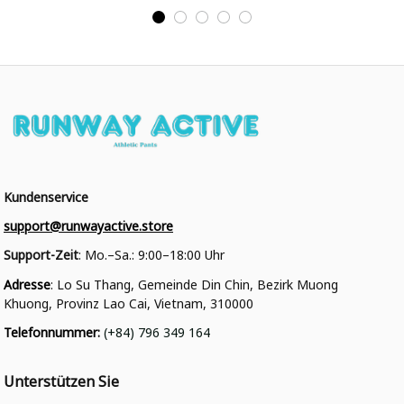
College Jacke
College Jacke
Kundenservice
support@runwayactive.store
Support-Zeit
: Mo.–Sa.: 9:00–18:00 Uhr
Adresse
: Lo Su Thang, Gemeinde Din Chin, Bezirk Muong 
Khuong, Provinz Lao Cai, Vietnam, 310000
Telefonnummer
: 
(+84) 796 349 164
Unterstützen Sie