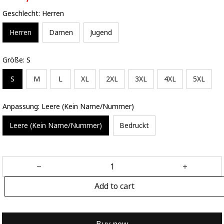
Geschlecht: Herren
Herren
Damen
Jugend
Größe: S
S
M
L
XL
2XL
3XL
4XL
5XL
Anpassung: Leere (Kein Name/Nummer)
Leere (Kein Name/Nummer)
Bedruckt
Add to cart