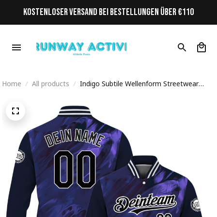
KOSTENLOSER VERSAND BEI BESTELLUNGEN ÜBER €110
Home
All products
Indigo Subtile Wellenform Streetwear
Cyberpunk Personalisiertes Varsity College
Jacke