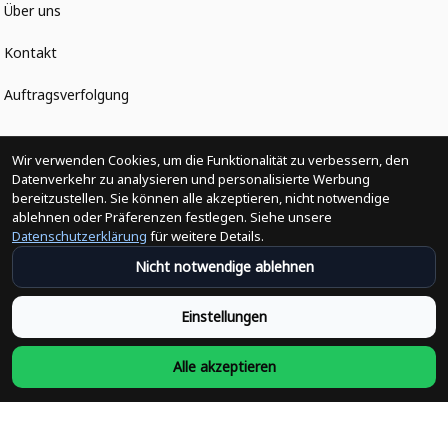
Über uns
Kontakt
Auftragsverfolgung
Politiken
Wir verwenden Cookies, um die Funktionalität zu verbessern, den
Datenverkehr zu analysieren und personalisierte Werbung
bereitzustellen. Sie können alle akzeptieren, nicht notwendige
Änderungen der Bestellung
ablehnen oder Präferenzen festlegen. Siehe unsere
Datenschutzerklärung
für weitere Details.
Versandpolitik
Nicht notwendige ablehnen
Rückerstattungsrichtlinie
Einstellungen
Rückgabepolitik
Alle akzeptieren
Datenschutzpolitik
Bedingungen der Dienstleistung