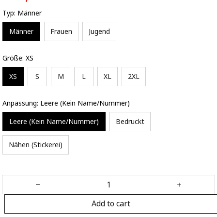
Typ: Männer
Männer
Frauen
Jugend
Größe: XS
XS
S
M
L
XL
2XL
Anpassung: Leere (Kein Name/Nummer)
Leere (Kein Name/Nummer)
Bedruckt
Nähen (Stickerei)
Add to cart